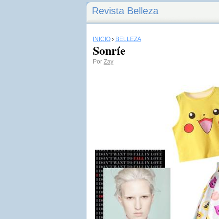
Revista Belleza
INICIO
›
BELLEZA
Sonríe
Por
Zay