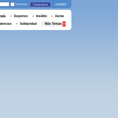
memorizar
¿olvidado?
Conectarse
ogía
Deportes
Insólito
Gente
dencias
Solidaridad
Más Temas