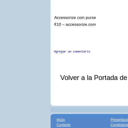
Accessorize coin purse
€10 – accessorize.com
Volver a la Portada d
Inicio
Presentaci
Contacto
Condicione