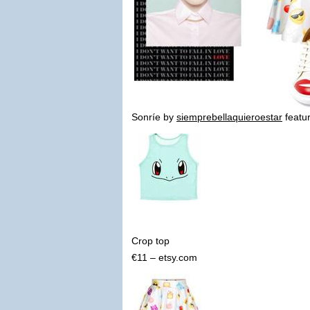
Sonríe by
siemprebellaquieroestar
featur
Crop top
€11 – etsy.com