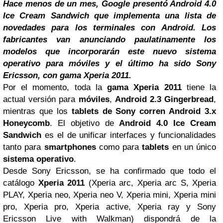
Hace menos de un mes,
Google
presentó
Android 4.0
Ice
Cream
Sandwich
que implementa una lista de
novedades para los terminales con
Android
. Los
fabricantes van anunciando paulatinamente los
modelos que incorporarán este nuevo
sistema
operativo para móviles
y el último ha sido
Sony
Ericsson, con gama Xperia 2011
.
Por el momento, toda la
gama Xperia 2011
tiene la
actual versión para
móviles
,
Android 2.3 Gingerbread
,
mientras que los
tablets de Sony corren Android 3.x
Honeycomb
. El objetivo de
Android 4.0 Ice Cream
Sandwich
es el de unificar interfaces y funcionalidades
tanto para
smartphones
como para
tablets
en un único
sistema operativo
.
Desde Sony Ericsson, se ha confirmado que todo el
catálogo
Xperia 2011
(Xperia arc, Xperia arc S, Xperia
PLAY, Xperia neo, Xperia neo V, Xperia mini, Xperia mini
pro, Xperia pro, Xperia active, Xperia ray y Sony
Ericsson Live with Walkman) dispondrá de la