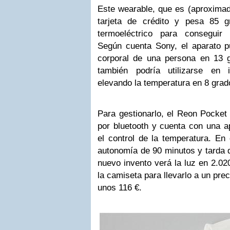
Este wearable, que es (aproxima
tarjeta de crédito y pesa 85 gr
termoeléctrico para conseguir 
Según cuenta Sony, el aparato pu
corporal de una persona en 13 
también podría utilizarse en 
elevando la temperatura en 8 grad
Para gestionarlo, el Reon Pocket
por bluetooth y cuenta con una a
el control de la temperatura. En 
autonomía de 90 minutos y tarda 
nuevo invento verá la luz en 2.020
la camiseta para llevarlo a un pre
unos 116 €.