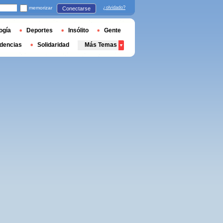
memorizar
¿olvidado?
Conectarse
ogía
Deportes
Insólito
Gente
dencias
Solidaridad
Más Temas