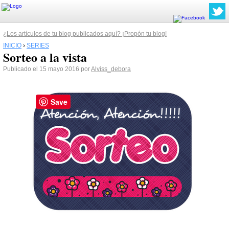
¿Los artículos de tu blog publicados aquí? ¡Propón tu blog!
INICIO
›
SERIES
Sorteo a la vista
Publicado el 15 mayo 2016 por
Alviss_debora
Save