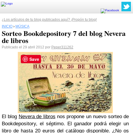
¿Los artículos de tu blog publicados aquí? ¡Propón tu blog!
INICIO
›
MÚSICA
Sorteo Bookdepository 7 del blog Nevera
de libros
Publicado el 29 abril 2012 por
Peper311262
Save
El blog
Nevera de libros
nos propone un nuevo sorteo de
Bookdepository, el séptimo. El ganador podrá elegir un
libro de hasta 20 euros del catálogo disponible. ¿No os