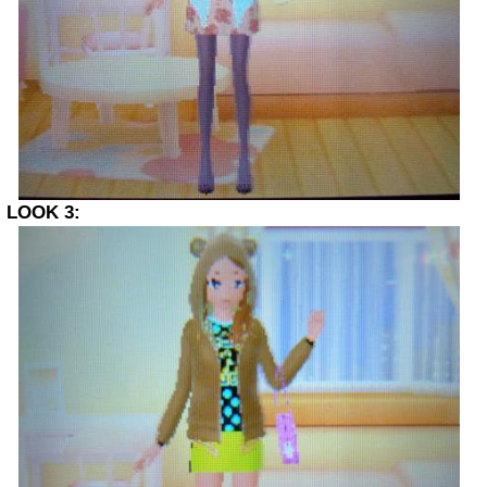
LOOK 3: