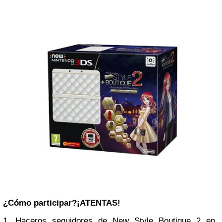
¿Cómo participar?
¡ATENTAS!
1. Haceros seguidores de
New Style Boutique 2 en