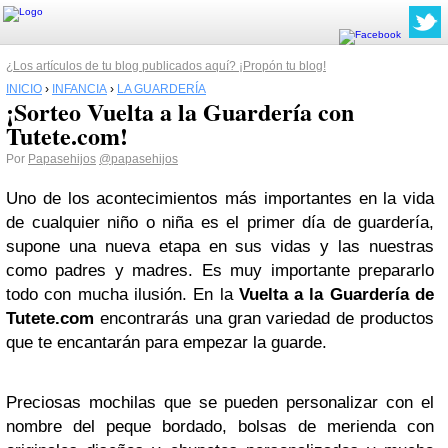
¿Los artículos de tu blog publicados aquí? ¡Propón tu blog!
INICIO
›
INFANCIA
›
LA GUARDERÍA
¡Sorteo Vuelta a la Guardería con
Tutete.com!
Por
Papasehijos
@papasehijos
Uno de los acontecimientos más importantes en la vida
de cualquier niño o niña es el primer día de guardería,
supone una nueva etapa en sus vidas y las nuestras
como padres y madres. Es muy importante prepararlo
todo con mucha ilusión. En la
Vuelta a la Guardería de
Tutete.com
encontrarás una gran variedad de productos
que te encantarán para empezar la guarde.
Preciosas mochilas que se pueden personalizar con el
nombre del peque bordado, bolsas de merienda con