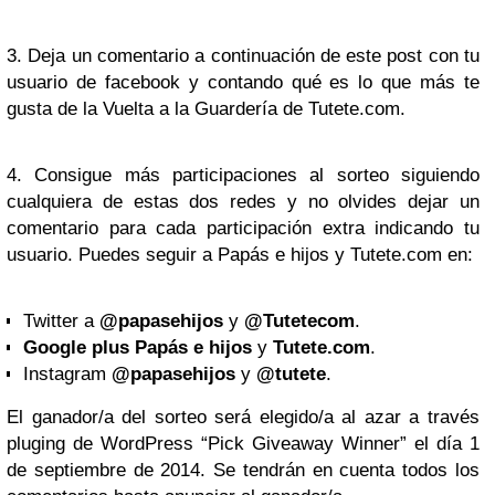
3. Deja un comentario a continuación de este post con tu
usuario de facebook
y
contando qué es lo que más te
gusta de la Vuelta a la Guardería de Tutete.com
.
4. Consigue más participaciones al sorteo siguiendo
cualquiera de estas dos redes y no olvides dejar un
comentario para cada participación extra indicando tu
usuario. Puedes seguir a Papás e hijos y Tutete.com en:
Twitter a
@papasehijos
y
@Tutetecom
.
Google
plus
Papás e hijos
y
Tutete.com
.
Instagram
@papasehijos
y
@tutete
.
El ganador/a del sorteo será elegido/a al azar a través
pluging de WordPress “Pick Giveaway Winner” el día 1
de septiembre de 2014. Se tendrán en cuenta todos los