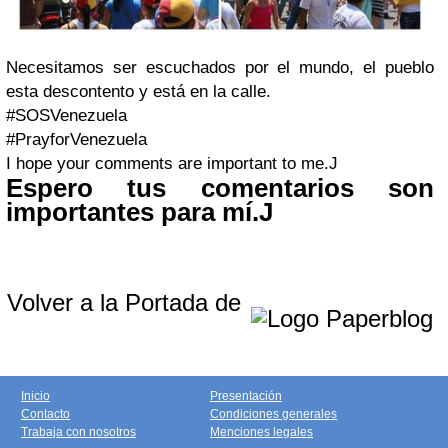
Necesitamos ser escuchados por el mundo, el pueblo
esta descontento y está en la calle.
#SOSVenezuela
#PrayforVenezuela
I hope your comments are important to me.
J
Espero tus comentarios son
importantes para mí.
J
Volver a la Portada de
Inicio
Presentación
Contacto
Condiciones generales
Trabaja con nosotros
Menciones legales