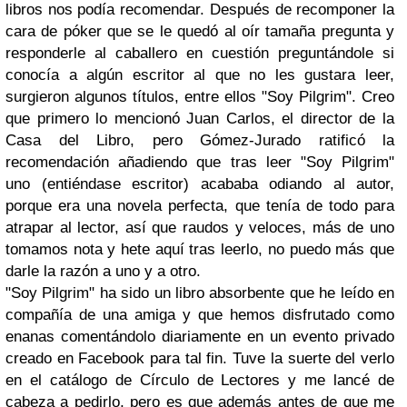
libros nos podía recomendar. Después de recomponer la
cara de póker que se le quedó al oír tamaña pregunta y
responderle al caballero en cuestión preguntándole si
conocía a algún escritor al que no les gustara leer,
surgieron algunos títulos, entre ellos "Soy Pilgrim". Creo
que primero lo mencionó Juan Carlos, el director de la
Casa del Libro, pero Gómez-Jurado ratificó la
recomendación añadiendo que tras leer "Soy Pilgrim"
uno (entiéndase escritor) acababa odiando al autor,
porque era una novela perfecta, que tenía de todo para
atrapar al lector, así que raudos y veloces, más de uno
tomamos nota y hete aquí tras leerlo, no puedo más que
darle la razón a uno y a otro.
"Soy Pilgrim" ha sido un libro absorbente que he leído en
compañía de una amiga y que hemos disfrutado como
enanas comentándolo diariamente en un evento privado
creado en Facebook para tal fin. Tuve la suerte del verlo
en el catálogo de Círculo de Lectores y me lancé de
cabeza a pedirlo, pero es que además antes de que me