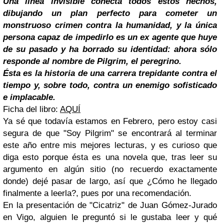
Una línea invisible conecta todos estos hechos,
dibujando un plan perfecto para cometer un
monstruoso crimen contra la humanidad, y la única
persona capaz de impedirlo es un ex agente que huye
de su pasado y ha borrado su identidad: ahora sólo
responde al nombre de Pilgrim, el peregrino.
Ésta es la historia de una carrera trepidante contra el
tiempo y, sobre todo, contra un enemigo sofisticado
e implacable.
Ficha del libro:
AQUÍ
Ya sé que todavía estamos en Febrero, pero estoy casi
segura de que "Soy Pilgrim" se encontrará al terminar
este año entre mis mejores lecturas, y es curioso que
diga esto porque ésta es una novela que, tras leer su
argumento en algún sitio (no recuerdo exactamente
donde) dejé pasar de largo, así que ¿Cómo he llegado
finalmente a leerla?, pues por una recomendación.
En la presentación de "Cicatriz" de Juan Gómez-Jurado
en Vigo, alguien le preguntó si le gustaba leer y qué