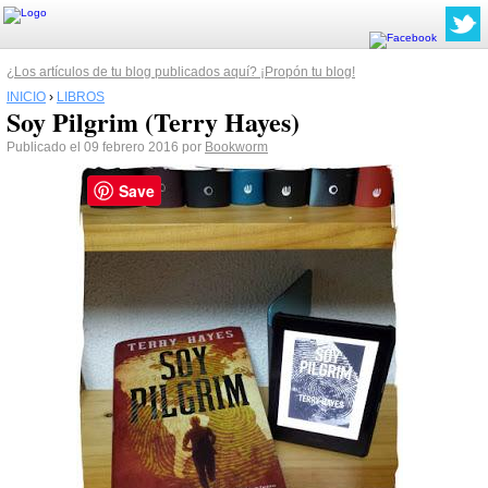
¿Los artículos de tu blog publicados aquí? ¡Propón tu blog!
INICIO
›
LIBROS
Soy Pilgrim (Terry Hayes)
Publicado el 09 febrero 2016 por
Bookworm
Save