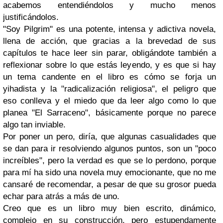
acabemos entendiéndolos y mucho menos
justificándolos.
"Soy Pilgrim" es una potente, intensa y adictiva novela,
llena de acción, que gracias a la brevedad de sus
capítulos te hace leer sin parar, obligándote también a
reflexionar sobre lo que estás leyendo, y es que si hay
un tema candente en el libro es cómo se forja un
yihadista y la "radicalización religiosa", el peligro que
eso conlleva y el miedo que da leer algo como lo que
planea "El Sarraceno", básicamente porque no parece
algo tan inviable.
Por poner un pero, diría, que algunas casualidades que
se dan para ir resolviendo algunos puntos, son un "poco
increíbles", pero la verdad es que se lo perdono, porque
para mí ha sido una novela muy emocionante, que no me
cansaré de recomendar, a pesar de que su grosor pueda
echar para atrás a más de uno.
Creo que es un libro muy bien escrito, dinámico,
complejo en su construcción, pero estupendamente