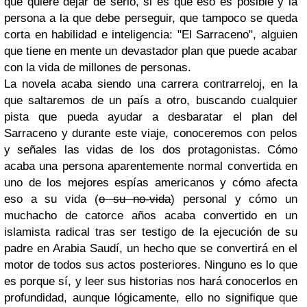
que quiere dejar de serlo, si es que eso es posible y la
persona a la que debe perseguir, que tampoco se queda
corta en habilidad e inteligencia: "El Sarraceno", alguien
que tiene en mente un devastador plan que puede acabar
con la vida de millones de personas.
La novela acaba siendo una carrera contrarreloj, en la
que saltaremos de un país a otro, buscando cualquier
pista que pueda ayudar a desbaratar el plan del
Sarraceno y durante este viaje, conoceremos con pelos
y señales las vidas de los dos protagonistas. Cómo
acaba una persona aparentemente normal convertida en
uno de los mejores espías americanos y cómo afecta
eso a su vida (
o su no-vida
) personal y cómo un
muchacho de catorce años acaba convertido en un
islamista radical tras ser testigo de la ejecución de su
padre en Arabia Saudí, un hecho que se convertirá en el
motor de todos sus actos posteriores. Ninguno es lo que
es porque sí, y leer sus historias nos hará conocerlos en
profundidad, aunque lógicamente, ello no signifique que