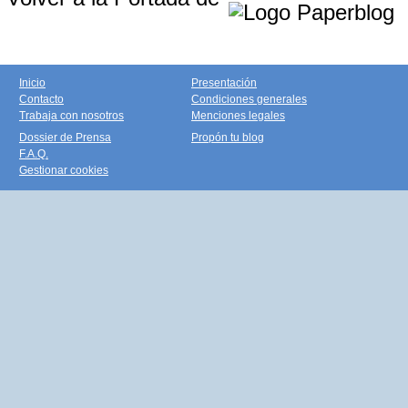
Inicio
Presentación
Contacto
Condiciones generales
Trabaja con nosotros
Menciones legales
Dossier de Prensa
Propón tu blog
F.A.Q.
Gestionar cookies