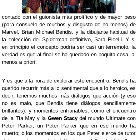
contado con el guionista más prolífico y de mayor peso
(para consuelo de muchos y disgusto de no menos) de
Marvel, Brian Michael Bendis, y la dibujante habitual de
la colección del Spiderman definitivo, Sara Picelli. Y si
en principio el concepto podría ser casi un terremoto, la
verdad es que al final se ha quedado en poquita cosa, al
menos a priori.
Y es que a la hora de explorar este encuentro, Bendis ha
querido recurrir más a lo sentimental que a lo heroico, es
decir, tenemos muchos más diálogos que acción (y eso
no es malo, que Bendis tiene diálogos sencillamente
brillantes), y momentos entrañables, como el encuentro
de la Tía May y la
Gwen Stacy
del mundo Ultimate con
Peter Parker, un Peter Parker que en ese mundo ha
muerto; o los momentos en los que Peter ejerce de tutor