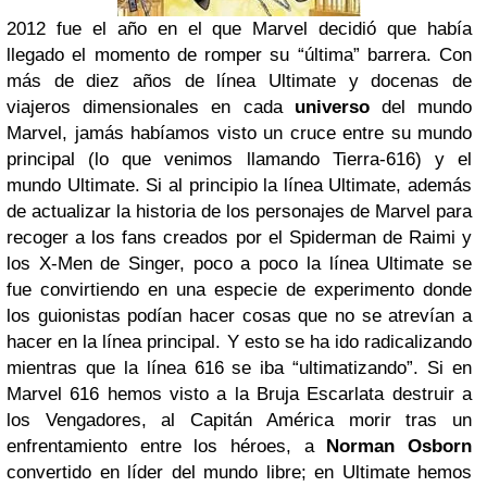
2012 fue el año en el que Marvel decidió que había
llegado el momento de romper su “última” barrera. Con
más de diez años de línea Ultimate y docenas de
viajeros dimensionales en cada
universo
del mundo
Marvel, jamás habíamos visto un cruce entre su mundo
principal (lo que venimos llamando Tierra-616) y el
mundo Ultimate. Si al principio la línea Ultimate, además
de actualizar la historia de los personajes de Marvel para
recoger a los fans creados por el Spiderman de Raimi y
los X-Men de Singer, poco a poco la línea Ultimate se
fue convirtiendo en una especie de experimento donde
los guionistas podían hacer cosas que no se atrevían a
hacer en la línea principal. Y esto se ha ido radicalizando
mientras que la línea 616 se iba “ultimatizando”. Si en
Marvel 616 hemos visto a la Bruja Escarlata destruir a
los Vengadores, al Capitán América morir tras un
enfrentamiento entre los héroes, a
Norman Osborn
convertido en líder del mundo libre; en Ultimate hemos