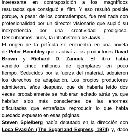
interesante en contraposición a los magníficos
resultados que consiguió el film. Y eso resultó posible
porque, a pesar de los contratiempos, fue realizada con
profesionalidad por un director visionario que suplió su
inexperiencia por una creatividad prodigiosa.
Descubramos, pues, la intrahistoria de
Jaws...
El origen de la película se encuentra en una novela
de
Peter Benchley
que cautivó a los productores
David
Brown
y
Richard D. Zanuck
. El libro había
vendido cinco millones de ejemplares en poco
tiempo. Seducidos por la fuerza del material, adquieren
los derechos de adaptación. Los propios productores
admitieron, años después, que de haberla leído dos
veces probablemente se hubieran echado atrás ya que
habrían sido más conscientes de las enormes
dificultades que entrañaba reproducir lo que había
quedado expuesto en esas páginas.
Steven Spielberg
había debutado en la dirección con
Loca Evasión (The Sugarland Express, 1974)
y, dado