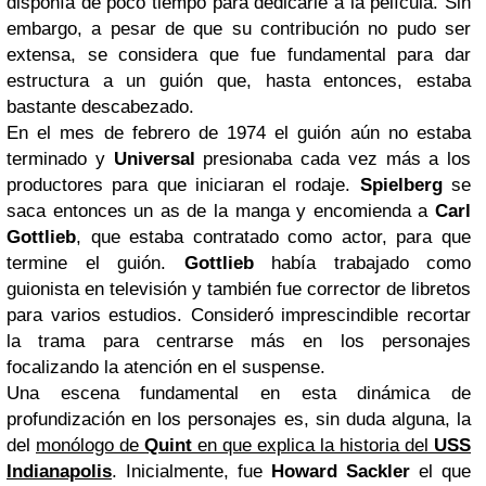
disponía de poco tiempo para dedicarle a la película. Sin
embargo, a pesar de que su contribución no pudo ser
extensa, se considera que fue fundamental para dar
estructura a un guión que, hasta entonces, estaba
bastante descabezado.
En el mes de febrero de 1974 el guión aún no estaba
terminado y
Universal
presionaba cada vez más a los
productores para que iniciaran el rodaje.
Spielberg
se
saca entonces un as de la manga y encomienda a
Carl
Gottlieb
, que estaba contratado como actor, para que
termine el guión.
Gottlieb
había trabajado como
guionista en televisión y también fue corrector de libretos
para varios estudios. Consideró imprescindible recortar
la trama para centrarse más en los personajes
focalizando la atención en el suspense.
Una escena fundamental en esta dinámica de
profundización en los personajes es, sin duda alguna, la
del
monólogo de
Quint
en que explica la historia del
USS
Indianapolis
. Inicialmente, fue
Howard Sackler
el que