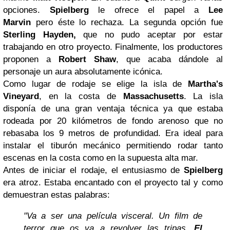
opciones.
Spielberg
le ofrece el papel a
Lee
Marvin
pero éste lo rechaza. La segunda opción fue
Sterling Hayden,
que no pudo aceptar por estar
trabajando en otro proyecto. Finalmente, los productores
proponen a
Robert Shaw
, que acaba dándole al
personaje un aura absolutamente icónica.
Como lugar de rodaje se elige la isla de
Martha's
Vineyard
, en la costa de
Massachusetts
. La isla
disponía de una gran ventaja técnica ya que estaba
rodeada por 20 kilómetros de fondo arenoso que no
rebasaba los 9 metros de profundidad. Era ideal para
instalar el tiburón mecánico permitiendo rodar tanto
escenas en la costa como en la supuesta alta mar.
Antes de iniciar el rodaje, el entusiasmo de
Spielberg
era atroz. Estaba encantado con el proyecto tal y como
demuestran estas palabras:
"Va a ser una película visceral. Un film de
terror que os va a revolver las tripas.
El