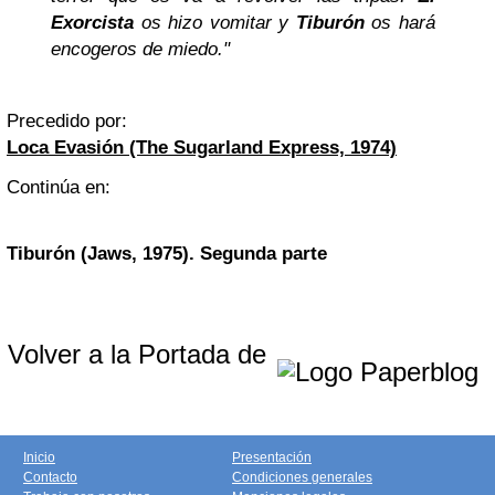
Exorcista
os hizo vomitar y
Tiburón
os hará
encogeros de miedo."
Precedido por:
Loca Evasión (The Sugarland Express, 1974)
Continúa en:
Tiburón (Jaws, 1975). Segunda parte
Volver a la Portada de
Inicio
Presentación
Contacto
Condiciones generales