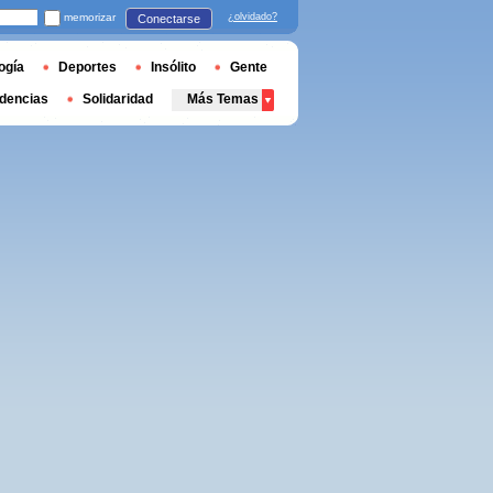
memorizar
¿olvidado?
Conectarse
ogía
Deportes
Insólito
Gente
dencias
Solidaridad
Más Temas