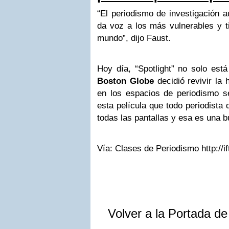
“El periodismo de investigación a
da voz a los más vulnerables y t
mundo”, dijo Faust.
Hoy día, “Spotlight” no solo está
Boston Globe
decidió revivir la 
en los espacios de periodismo se
esta película que todo periodista 
todas las pantallas y esa es una b
Vía: Clases de Periodismo http://i
Volver a la Portada d