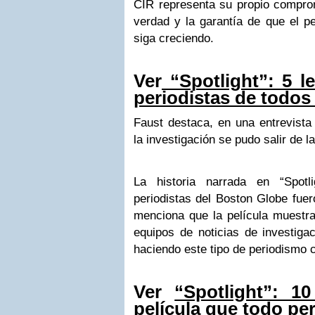
CIR representa su propio compro
verdad y la garantía de que el pe
siga creciendo.
Ver
“Spotlight”: 5 l
periodistas de todos
Faust destaca, en una entrevista
la investigación se pudo salir de l
La historia narrada en “Spotl
periodistas del Boston Globe fue
menciona que la película muestra
equipos de noticias de investiga
haciendo este tipo de periodismo
Ver
“Spotlight”: 1
película que todo per