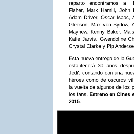
reparto encontramos a Ha
Fisher, Mark Hamill, John 
Adam Driver, Oscar Isaac, 
Gleeson, Max von Sydow, A
Mayhew, Kenny Baker, Maisi
Katie Jarvis, Gwendoline Chr
Crystal Clarke y Pip Anderse
Esta nueva entrega de la Gue
establecerá 30 años despu
Jedi', contando con una nue
héroes como de oscuros vill
la vuelta de algunos de los 
los fans.
Estreno en Cines e
2015.