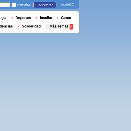
memorizar
¿olvidado?
Conectarse
ogía
Deportes
Insólito
Gente
dencias
Solidaridad
Más Temas