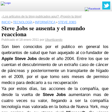
¿Los artículos de tu blog publicados aquí? ¡Propón tu blog!
INICIO
›
TECNOLOGÍA
›
INFORMÁTICA
›
STEVE JOBS
Steve Jobs se ausenta y el mundo
reacciona
Publicado el 18 enero 2011 por
Ubuntizando
Son bien conocidos por el publico en general los
quebrantos de salud que han aquejado al co-fundador de
Apple
Steve Jobs
desde el año 2004. Entre los que se
cuentan el descubrimiento de un extraño caso de cáncer
de páncreas y posteriormente un transplante de hígado
en el 2009, por el que tomo seis meses de permiso
medico para dedicarlo a su recuperación
Ya por estos días, las acciones de la compañía, que
desde la vuelta de
Steve Jobs
aumentaron mas de
cuatro veces su valor, llegando a ser la compañía
tecnología mas valorada en la bolsa de Nueva York, muy