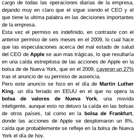
cargo de todas las operaciones diarias de la empresa,
dejando muy en claro que el sigue siendo el CEO y el
que tiene la ultima palabra en las decisiones importantes
de la empresa.
Esta vez el permiso es indefinido, en contraste con el
anterior permiso de seis meses en el 2009, lo cual hace
que las especulaciones acerca del mal estado de salud
del CEO de
Apple
se aun mas trágicas, lo que resultaría
en una caída estrepitosa de las acciones de Apple en la
bolsa de de Nueva York, que en el 2009,
cayeron un 27%
tras el anuncio de su permiso de ausencia.
Pero este anuncio se hizo en el día de
Martin Luther
King
, un día feriado en EEUU en el que no opera la
bolsa de valores de Nueva York
, una movida
inteligente, aunque esto no detuvo la caída en las bolsas
de otros países, tal como en la
bolsa de Frankfurt
,
donde las acciones de Apple se desplomaron un 8%,
caída que probablemente se refleje en la bolsa de Nueva
York el día de hoy.