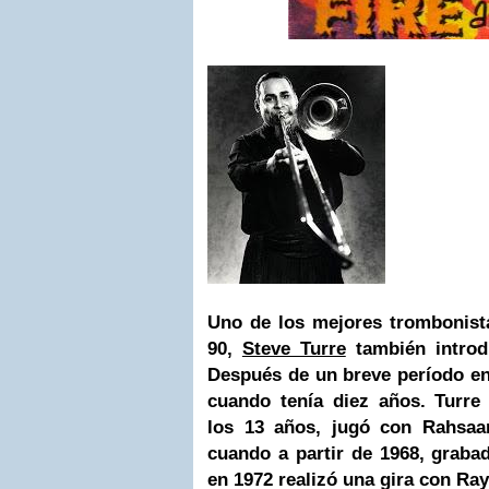
Uno de los mejores trombonist
90,
Steve Turre
también introdu
Después de un breve período en
cuando tenía diez años. Turre
los 13 años, jugó con Rahsa
cuando a partir de 1968, graba
en 1972 realizó una gira con
Ray