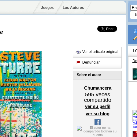
Juegos
Los Autores
ce
L
Ver el artículo original
De
Denunciar
Sobre el autor
Chumancera
595
veces
compartido
ver su perfil
ver su blog