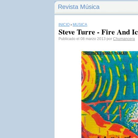
Revista Música
INICIO
›
MÚSICA
Steve Turre - Fire And I
Publicado el 08 marzo 2013 por
Chumancera