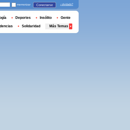
memorizar
¿olvidado?
Conectarse
ogía
Deportes
Insólito
Gente
dencias
Solidaridad
Más Temas