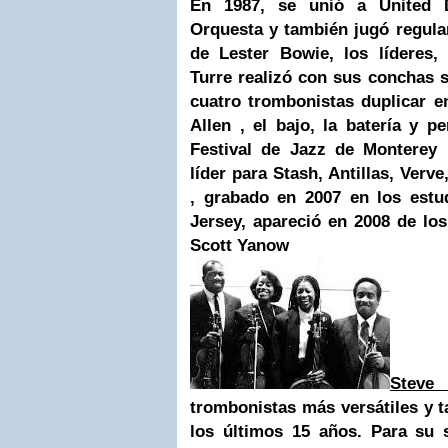
En 1987, se unió a United
Orquesta y también jugó regul
de Lester Bowie, los líderes, 
Turre realizó con sus conchas 
cuatro trombonistas duplicar e
Allen , el bajo, la batería y pe
Festival de Jazz de Monterey
líder para Stash, Antillas, Verv
, grabado en 2007 en los est
Jersey, apareció en 2008 de lo
Scott Yanow
Steve 
trombonistas más versátiles y t
los últimos 15 años. Para su 