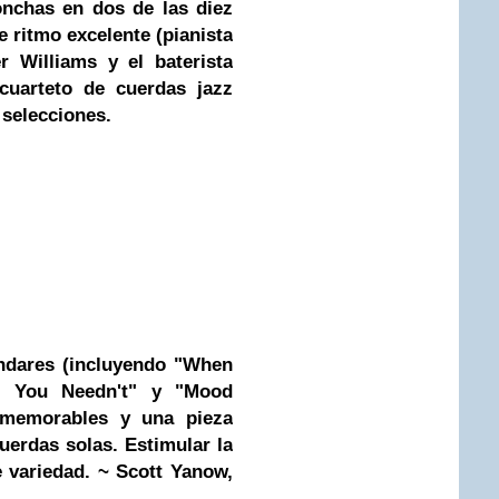
onchas en dos de las diez
e ritmo excelente (pianista
r Williams y el baterista
cuarteto de cuerdas jazz
s selecciones.
ándares (incluyendo "When
l You Needn't" y "Mood
s memorables y una pieza
erdas solas. Estimular la
 variedad. ~ Scott Yanow,