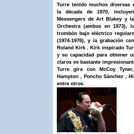
Turre tenido muchos diversas 
la década de 1970, incluye
Messengers de
Art Blakey
y l
Orchestra (ambos en 1973), l
trombón bajo eléctrico regula
(1974-1976), y la grabación 
Roland Kirk . Kirk inspirado Tur
y su capacidad para obtener 
claros es bastante impresionan
Turre gira con McCoy Tyne
Hampton , Poncho Sánchez , Hi
entre otros.