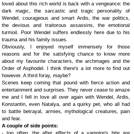
loved about this rich world is back with a vengeance: the
dark magic, the sarcastic and tragic personality of
Wendel, courageous and smart Ardis, the war politics,
the devious and traitorous assassins, the emotional
turmoil. Poor Wendel suffers endlessly here due to his
trauma and his family issues.
Obviously, I enjoyed myself immensely for those
reasons and for the satisfying chance to know more
about my favourite characters, the archmages and the
Order of Asphodel. I think there's a lot more to find out
however. A third foray, maybe?
Scenes keep coming that pound with fierce action and
entertainment and surprises. They never cease to amaze
me and I fell in love all over again with Wendel, Ardis,
Konstantin, even Natalya, and a quirky pet, who all had
to battle betrayal, armies, mythological creatures, pain
and fear.
A couple of side points:
- too often, the after effects of a vampire's bite are