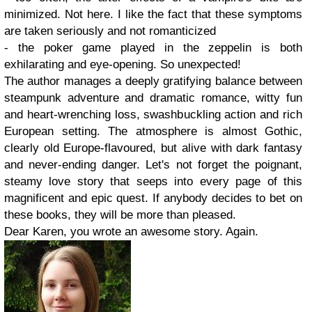
minimized. Not here. I like the fact that these symptoms
are taken seriously and not romanticized
- the
poker game played in the zeppelin is both
exhilarating and eye-opening
. So unexpected!
The author manages a deeply gratifying balance between
steampunk adventure and dramatic romance, witty fun
and heart-wrenching loss, swashbuckling action and rich
European setting. The atmosphere is almost Gothic,
clearly old Europe-flavoured, but alive with dark fantasy
and never-ending danger. Let's not forget the poignant,
steamy love story that seeps into every page of this
magnificent and epic quest. If anybody decides to bet on
these books, they will be more than pleased.
Dear Karen, you wrote an awesome story. Again.