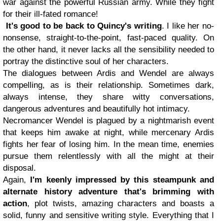
war against the powerful Russian army. While they fight
for their ill-fated romance!
It's good to be back to Quincy's writing
. I like her no-
nonsense, straight-to-the-point, fast-paced quality. On
the other hand, it never lacks all the sensibility needed to
portray the distinctive soul of her characters.
The dialogues between Ardis and Wendel are always
compelling, as is their relationship. Sometimes dark,
always intense, they share witty conversations,
dangerous adventures and beautifully hot intimacy.
Necromancer Wendel is plagued by a nightmarish event
that keeps him awake at night, while mercenary Ardis
fights her fear of losing him. In the mean time, enemies
pursue them relentlessly with all the might at their
disposal.
Again,
I'm keenly impressed by this steampunk and
alternate history adventure that's brimming with
action
, plot twists, amazing characters and boasts a
solid, funny and sensitive writing style. Everything that I