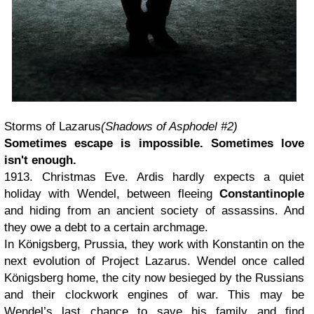
Storms of Lazarus
(Shadows of Asphodel #2)
Sometimes escape is impossible. Sometimes love
isn't enough.
1913. Christmas Eve. Ardis hardly expects a quiet
holiday with Wendel, between fleeing
Constantinople
and hiding from an ancient society of assassins. And
they owe a debt to a certain archmage.
In Königsberg, Prussia, they work with Konstantin on the
next evolution of Project Lazarus. Wendel once called
Königsberg home, the city now besieged by the Russians
and their clockwork engines of war. This may be
Wendel’s last chance to save his family and find