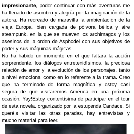
impresionante
, poder continuar con más aventuras me
ha llenado de asombro y alegría por la imaginación de la
autora. Ha recreado de maravilla la ambientación de la
vieja Europa, bien cargada de pólvora bélica y aire
steampunk, en la que se mueven los archimagos y los
asesinos de la orden de Asphodel con sus objetivos de
poder y sus máquinas mágicas.
No ha habido un momento en el que faltara la acción
sorprendente, los diálogos entretenidísimos, la preciosa
relación de amor y la evolución de los personajes, tanto
a nivel emocional como en lo referente a la trama. Creo
que ha terminado de forma magnífica y estoy casi
segura de que visitaremos América en una próxima
ocasión. Yay!
Estoy contentísima de participar en el tour
de esta novela, organizado por la estupenda Candace. S
i
queréis visitar las otras paradas, hay entrevistas y
mucho material para leer.