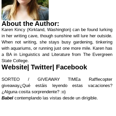
About the Author:
Karen Kincy (Kirkland, Washington) can be found lurking
in her writing cave, though sunshine will lure her outside.
When not writing, she stays busy gardening, tinkering
with aquariums, or running just one more mile. Karen has
a BA in Linguistics and Literature from The Evergreen
State College.
Website
|
Twitter
|
Facebook
SORTEO / GIVEAWAY TIME
a Rafflecopter
giveaway
¿Qué estáis leyendo estas vacaciones?
¿Alguna cosita sorprendente? :o)
Babel
contemplando las vistas desde un dirigible.