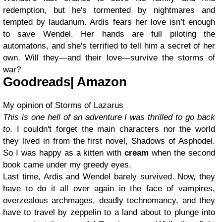
redemption, but he's tormented by nightmares and
tempted by laudanum. Ardis fears her love isn’t enough
to save Wendel. Her hands are full piloting the
automatons, and she's terrified to tell him a secret of her
own. Will they—and their love—survive the storms of
war?
Goodreads
|
Amazon
My opinion of Storms of Lazarus
This is one hell of an adventure I was thrilled to go back
to
. I couldn't forget the main characters nor the world
they lived in from the first novel, Shadows of Asphodel.
So I was happy as a kitten with
cream
when the second
book came under my greedy eyes.
Last time, Ardis and Wendel barely survived. Now, they
have to do it all over again in the face of vampires,
overzealous archmages, deadly technomancy, and they
have to travel by zeppelin to a land about to plunge into