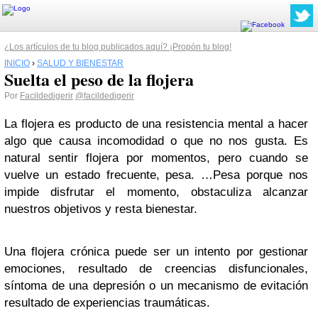
¿Los artículos de tu blog publicados aquí? ¡Propón tu blog!
INICIO
›
SALUD Y BIENESTAR
Suelta el peso de la flojera
Por
Facildedigerir
@facildedigerir
La flojera es producto de una resistencia mental a hacer
algo que causa incomodidad o que no nos gusta. Es
natural sentir flojera por momentos, pero cuando se
vuelve un estado frecuente, pesa. …Pesa porque nos
impide disfrutar el momento, obstaculiza alcanzar
nuestros objetivos y resta bienestar.
Una flojera crónica puede ser un intento por gestionar
emociones, resultado de creencias disfuncionales,
síntoma de una depresión o un mecanismo de evitación
resultado de experiencias traumáticas.