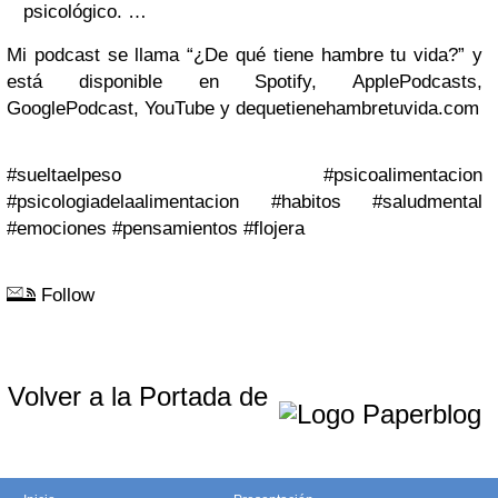
psicológico. …
Mi podcast se llama “¿De qué tiene hambre tu vida?” y
está disponible en Spotify, ApplePodcasts,
GooglePodcast, YouTube y dequetienehambretuvida.com
#sueltaelpeso #psicoalimentacion
#psicologiadelaalimentacion #habitos #saludmental
#emociones #pensamientos #flojera
Follow
Volver a la Portada de