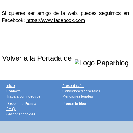
Si quieres ser amigo de la web, puedes seguirnos en
Facebook:
https://www.facebook.com
Volver a la Portada de
Inicio
Presentación
Contacto
Condiciones generales
Trabaja con nosotros
Menciones legales
Dossier de Prensa
Propón tu blog
F.A.Q.
Gestionar cookies