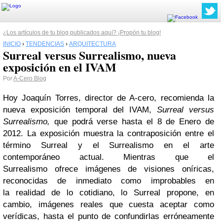
¿Los artículos de tu blog publicados aquí? ¡Propón tu blog!
INICIO
›
TENDENCIAS
›
ARQUITECTURA
Surreal versus Surrealismo, nueva
exposición en el IVAM
Por
A-Cero Blog
Hoy Joaquín Torres, director de A-cero, recomienda la
nueva exposición temporal del IVAM,
Surreal versus
Surrealismo,
que podrá verse hasta el 8 de Enero de
2012. La exposición muestra la contraposición entre el
término Surreal y el Surrealismo en el arte
contemporáneo actual. Mientras que el
Surrealismo ofrece imágenes de visiones oníricas,
reconocidas de inmediato como improbables en
la realidad de lo cotidiano, lo Surreal propone, en
cambio, imágenes reales que cuesta aceptar como
verídicas, hasta el punto de confundirlas erróneamente