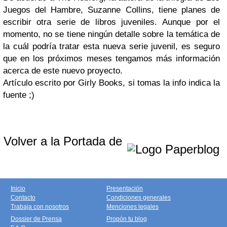
Juegos del Hambre, Suzanne Collins, tiene planes de
escribir otra serie de libros juveniles. Aunque por el
momento, no se tiene ningún detalle sobre la temática de
la cuál podría tratar esta nueva serie juvenil, es seguro
que en los próximos meses tengamos más información
acerca de este nuevo proyecto.
Artículo escrito por Girly Books, si tomas la info indica la
fuente ;)
Volver a la Portada de
Inicio
Presentación
Contacto
Condiciones generales
Trabaja con nosotros
Menciones legales
Dossier de Prensa
Propón tu blog