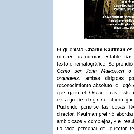
El guionista
Charlie Kaufman
es 
romper las normas establecidas
texto cinematográfico. Sorprendió
Cómo ser John Malkovich
orquídeas
, ambas dirigidas p
reconocimiento absoluto le llegó
que ganó el Oscar. Tras esto 
encargó de dirigir su último gu
Pudiendo ponerse las cosas fá
director, Kaufman prefirió abord
ambiciosos y complejos, y el resu
La vida personal del director 