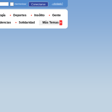
memorizar
¿olvidado?
Conectarse
ogía
Deportes
Insólito
Gente
dencias
Solidaridad
Más Temas