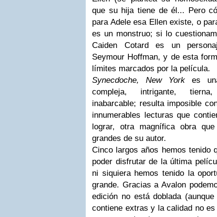
que su hija tiene de él... Pero c
para Adele esa Ellen existe, o par
es un monstruo; si lo cuestiona
Caiden Cotard es un personaje
Seymour Hoffman, y de esta form
límites marcados por la película.
Synecdoche, New York
es una
compleja, intrigante, tierna,
inabarcable; resulta imposible co
innumerables lecturas que contie
lograr, otra magnífica obra qu
grandes de su autor.
Cinco largos años hemos tenido 
poder disfrutar de la última pelíc
ni siquiera hemos tenido la oport
grande. Gracias a Avalon podemo
edición no está doblada (aunque
contiene extras y la calidad no es