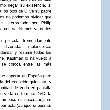
ómo negar su existencia, si
a los ojos de Olive su padre
mos no podemos olvidar que
 interpretado por Philip
a nos saldríamos ya de los
 película tremendamente
 divertida, melancólica,
ndensar y resumir todas las
ne. Kaufman lo ha vuelto a
e se coloca entre las más
que esperar en España para
ula del conocido guionista, y
unidad de verla en pantalla
s verla en formato DVD, la
 tampoco es necesario), no
 perfecta (aunque sí buena),