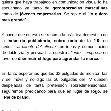
quiera que haya trabajado en comunicación visual lo ha
escuchado ya tanto de
gerontocracias
masculinas
como de
jóvenes empresarias
. Se repite el “
lo quiero
mas grande
”
Y puede que en esto se resuma la práctica doméstica de
la
industria publicitaria
,
sobre todo de la 2.0
: en
seducir
al cliente del cliente
con ideas y comunicación
de doble vía; y persuadir a nuestro
cliente – empresa
en
favor de
disminuir el logo para agrandar la marca.
En tanto esperamos que las 32 pulgadas de monitor, las
7 del móvil y no digo las 56 pulgadas del TV queden
despejadas de tanta pretensión sobredimensionada,
seguiremos predicando para que en lugar de
logo
, se
llene de
brand.