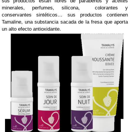
sus productos están libres de parabenos y aceites
minerales, perfumes, silicona, colorantes y
conservantes sintéticos… sus productos contienen
Tamaline, una substancia sacada de la fresa que aporta
un alto efecto antioxidante.