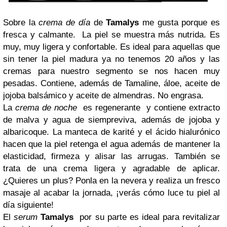
Sobre la
crema de día
de
Tamalys
me gusta porque es
fresca y calmante. La piel se muestra más nutrida. Es
muy, muy ligera y confortable. Es ideal para aquellas que
sin tener la piel madura ya no tenemos 20 años y las
cremas para nuestro segmento se nos hacen muy
pesadas. Contiene, además de Tamaline, áloe, aceite de
jojoba balsámico y aceite de almendras. No engrasa.
La
crema de noche
es regenerante y contiene extracto
de malva y agua de siempreviva, además de jojoba y
albaricoque. La manteca de karité y el ácido hialurónico
hacen que la piel retenga el agua además de mantener la
elasticidad, firmeza y alisar las arrugas. También se
trata de una crema ligera y agradable de aplicar.
¿Quieres un plus? Ponla en la nevera y realiza un fresco
masaje al acabar la jornada, ¡verás cómo luce tu piel al
día siguiente!
El
serum
Tamalys
por su parte es ideal para revitalizar