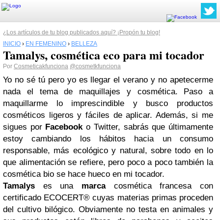
¿Los artículos de tu blog publicados aquí? ¡Propón tu blog!
INICIO
›
EN FEMENINO
›
BELLEZA
Tamalys, cosmética eco para mi tocador
Por
Cosmeticakfunciona
@cosmetkfunciona
Yo no sé tú pero yo es llegar el verano y no apetecerme
nada el tema de maquillajes y cosmética. Paso a
maquillarme lo imprescindible y busco productos
cosméticos ligeros y fáciles de aplicar. Además, si me
sigues por
Facebook
o Twitter, sabrás que últimamente
estoy cambiando los hábitos hacia un consumo
responsable, más ecológico y natural, sobre todo en lo
que alimentación se refiere, pero poco a poco también la
cosmética bio se hace hueco en mi tocador.
Tamalys
es una
marca
cosmética francesa con
certificado ECOCERT® cuyas materias primas proceden
del cultivo bilógico. Obviamente no testa en animales y