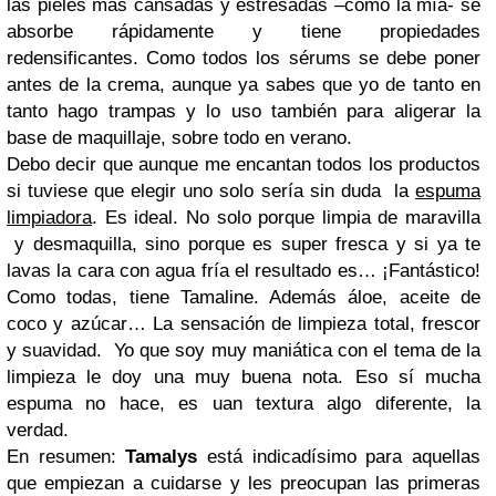
las pieles más cansadas y estresadas –como la mía- se
absorbe rápidamente y tiene propiedades
redensificantes. Como todos los sérums se debe poner
antes de la crema, aunque ya sabes que yo de tanto en
tanto hago trampas y lo uso también para aligerar la
base de maquillaje, sobre todo en verano.
Debo decir que aunque me encantan todos los productos
si tuviese que elegir uno solo sería sin duda la
espuma
limpiadora
. Es ideal. No solo porque limpia de maravilla
y desmaquilla, sino porque es super fresca y si ya te
lavas la cara con agua fría el resultado es… ¡Fantástico!
Como todas, tiene Tamaline. Además áloe, aceite de
coco y azúcar… La sensación de limpieza total, frescor
y suavidad. Yo que soy muy maniática con el tema de la
limpieza le doy una muy buena nota. Eso sí mucha
espuma no hace, es uan textura algo diferente, la
verdad.
En resumen:
Tamalys
está indicadísimo para aquellas
que empiezan a cuidarse y les preocupan las primeras