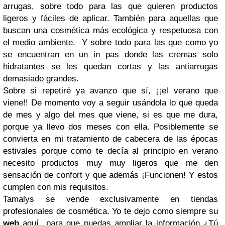
arrugas, sobre todo para las que quieren productos
ligeros y fáciles de aplicar. También para aquellas que
buscan una cosmética más ecológica y respetuosa con
el medio ambiente. Y sobre todo para las que como yo
se encuentran en un in pas donde las cremas solo
hidratantes se les quedan cortas y las antiarrugas
demasiado grandes.
Sobre si repetiré ya avanzo que sí, ¡¡el verano que
viene!! De momento voy a seguir usándola lo que queda
de mes y algo del mes que viene, si es que me dura,
porque ya llevo dos meses con ella. Posiblemente se
convierta en mi tratamiento de cabecera de las épocas
estivales porque como te decía al principio en verano
necesito productos muy muy ligeros que me den
sensación de confort y que además ¡Funcionen! Y estos
cumplen con mis requisitos.
Tamalys se vende exclusivamente en tiendas
profesionales de cosmética. Yo te dejo como siempre su
web
aquí para que puedas ampliar la información ¿Tú