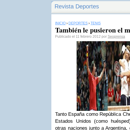
Revista Deportes
INICIO
›
DEPORTES
›
TENIS
También le pusieron el 
Publicado el 11 febrero 2012 por
Seoprensa
Tanto España como República Chec
Estados Unidos (como huésped)
otras naciones junto a Argentina,