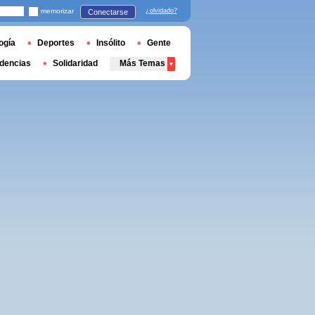
memorizar
¿olvidado?
Conectarse
ogía
Deportes
Insólito
Gente
dencias
Solidaridad
Más Temas