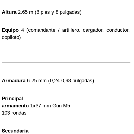
Altura
2,65 m (8 pies y 8 pulgadas)
Equipo
4 (comandante / artillero, cargador, conductor,
copiloto)
Armadura
6-25 mm (0,24-0,98 pulgadas)
Principal
armamento
1x
37 mm Gun M5
103 rondas
Secundaria