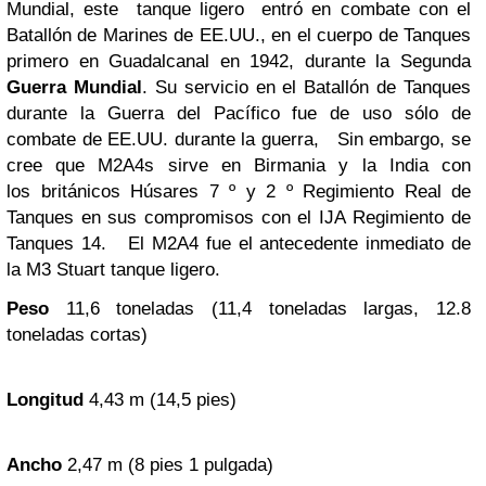
Mundial, este tanque ligero entró en combate con el
Batallón de Marines de EE.UU., en el cuerpo de Tanques
primero en Guadalcanal en 1942, durante la Segunda
Guerra Mundial
. Su servicio en el Batallón de Tanques
durante la Guerra del Pacífico fue de uso sólo de
combate de EE.UU. durante la guerra, Sin embargo, se
cree que M2A4s sirve en Birmania y la India con
los británicos Húsares 7 º y 2 º Regimiento Real de
Tanques en sus compromisos con el IJA Regimiento de
Tanques 14. El M2A4 fue el antecedente inmediato de
la M3 Stuart tanque ligero.
Peso
11,6 toneladas (11,4 toneladas largas, 12.8
toneladas cortas)
Longitud
4,43 m (14,5 pies)
Ancho
2,47 m (8 pies 1 pulgada)