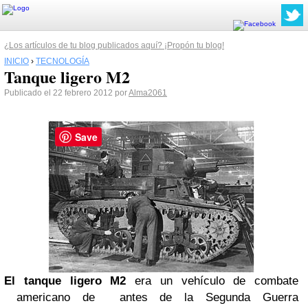
¿Los artículos de tu blog publicados aquí? ¡Propón tu blog!
INICIO
›
TECNOLOGÍA
Tanque ligero M2
Publicado el 22 febrero 2012 por
Alma2061
Save
El tanque ligero M2
era un vehículo de combate
americano de antes de la Segunda Guerra