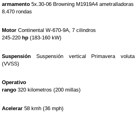
armamento
5x
.30-06
Browning M1919A4
ametralladoras
8.470 rondas
Motor
Continental W-670
-9A, 7 cilindros
245-220
hp
(183-160 kW)
Suspensión
Suspensión vertical Primavera voluta
(VVSS)
Operativo
rango
320 kilometros (200 millas)
Acelerar
58 kmh (36 mph)