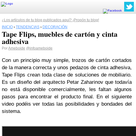
¿Los artículos de tu blog publicados aquí? ¡Propón tu blog!
INICIO
›
TENDENCIAS
›
DECORACIÓN
Tape Flips, muebles de cartón y cinta
adhesiva
Por
Ameboide
@infoameboide
Con un principio muy simple, trozos de cartón cortados
de la manera correcta y unos pedazos de cinta adhesiva,
Tape Flips crean toda clase de soluciones de mobiliario.
Es un diseño del arquitecto Petar Zaharinov que todavía
no está disponible comercialmente, les faltan algunos
pasos para encontrar el producto final. En el siguiente
video podéis ver todas las posibilidades y bondades del
sistema.