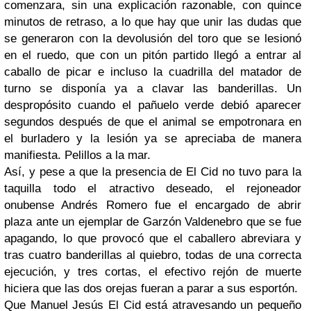
comenzara, sin una explicación razonable, con quince
minutos de retraso, a lo que hay que unir las dudas que
se generaron con la devolusión del toro que se lesionó
en el ruedo, que con un pitón partido llegó a entrar al
caballo de picar e incluso la cuadrilla del matador de
turno se disponía ya a clavar las banderillas. Un
despropósito cuando el pañuelo verde debió aparecer
segundos después de que el animal se empotronara en
el burladero y la lesión ya se apreciaba de manera
manifiesta. Pelillos a la mar.
Así, y pese a que la presencia de El Cid no tuvo para la
taquilla todo el atractivo deseado, el rejoneador
onubense Andrés Romero fue el encargado de abrir
plaza ante un ejemplar de Garzón Valdenebro que se fue
apagando, lo que provocó que el caballero abreviara y
tras cuatro banderillas al quiebro, todas de una correcta
ejecución, y tres cortas, el efectivo rejón de muerte
hiciera que las dos orejas fueran a parar a sus esportón.
Que Manuel Jesús El Cid está atravesando un pequeño