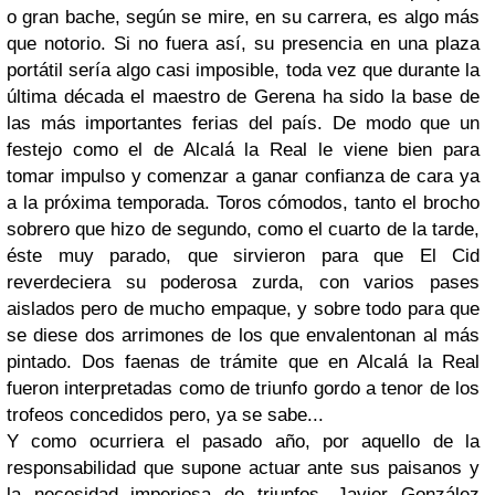
o gran bache, según se mire, en su carrera, es algo más
que notorio. Si no fuera así, su presencia en una plaza
portátil sería algo casi imposible, toda vez que durante la
última década el maestro de Gerena ha sido la base de
las más importantes ferias del país. De modo que un
festejo como el de Alcalá la Real le viene bien para
tomar impulso y comenzar a ganar confianza de cara ya
a la próxima temporada. Toros cómodos, tanto el brocho
sobrero que hizo de segundo, como el cuarto de la tarde,
éste muy parado, que sirvieron para que El Cid
reverdeciera su poderosa zurda, con varios pases
aislados pero de mucho empaque, y sobre todo para que
se diese dos arrimones de los que envalentonan al más
pintado. Dos faenas de trámite que en Alcalá la Real
fueron interpretadas como de triunfo gordo a tenor de los
trofeos concedidos pero, ya se sabe...
Y como ocurriera el pasado año, por aquello de la
responsabilidad que supone actuar ante sus paisanos y
la necesidad imperiosa de triunfos, Javier González