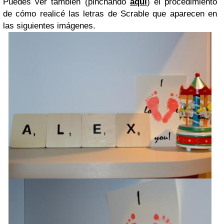
Puedes ver también (pinchando
aquí
) el procedimiento
de cómo realicé las letras de Scrable que aparecen en
las siguientes imágenes.