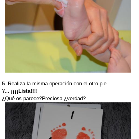
5.
Realiza la misma operación con el otro pie.
Y...
¡¡¡¡Lista!!!!
¿Qué os parece?Preciosa ¿verdad?