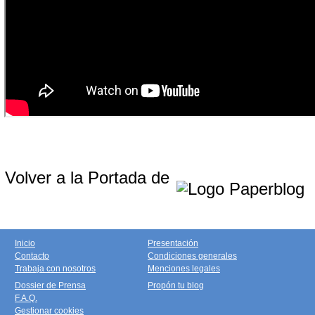
Volver a la Portada de
Inicio
Presentación
Contacto
Condiciones generales
Trabaja con nosotros
Menciones legales
Dossier de Prensa
Propón tu blog
F.A.Q.
Gestionar cookies