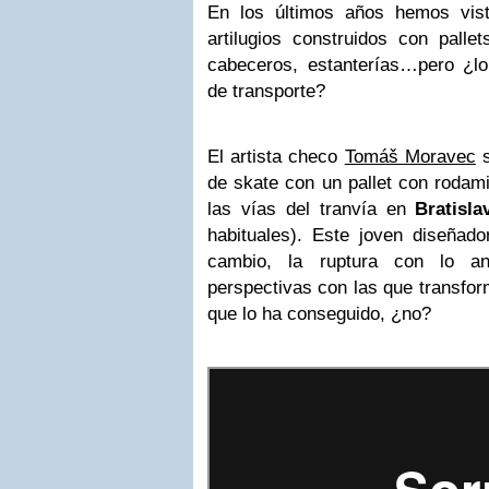
En los últimos años hemos vis
artilugios construidos con palle
cabeceros, estanterías…pero ¿l
de transporte?
El artista checo
Tomáš Moravec
s
de skate con un pallet con rodam
las vías del tranvía en
Bratisla
habituales). Este joven diseñad
cambio, la ruptura con lo an
perspectivas con las que transfor
que lo ha conseguido, ¿no?