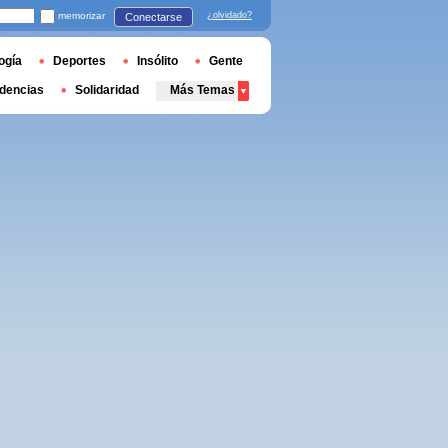
memorizar
¿olvidado?
Conectarse
ogía
Deportes
Insólito
Gente
dencias
Solidaridad
Más Temas