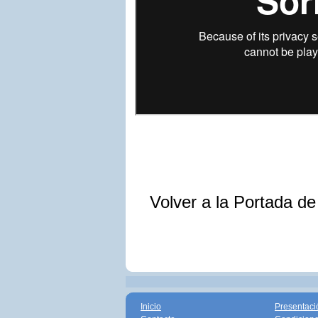
Volver a la Portada d
Inicio
Presentaci