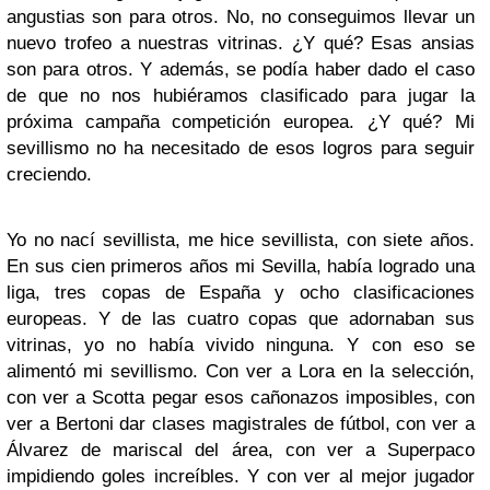
angustias son para otros. No, no conseguimos llevar un
nuevo trofeo a nuestras vitrinas. ¿Y qué? Esas ansias
son para otros. Y además, se podía haber dado el caso
de que no nos hubiéramos clasificado para jugar la
próxima campaña competición europea. ¿Y qué? Mi
sevillismo no ha necesitado de esos logros para seguir
creciendo.
Yo no nací sevillista, me hice sevillista, con siete años.
En sus cien primeros años mi Sevilla, había logrado una
liga, tres copas de España y ocho clasificaciones
europeas. Y de las cuatro copas que adornaban sus
vitrinas, yo no había vivido ninguna. Y con eso se
alimentó mi sevillismo. Con ver a Lora en la selección,
con ver a Scotta pegar esos cañonazos imposibles, con
ver a Bertoni dar clases magistrales de fútbol, con ver a
Álvarez de mariscal del área, con ver a Superpaco
impidiendo goles increíbles. Y con ver al mejor jugador