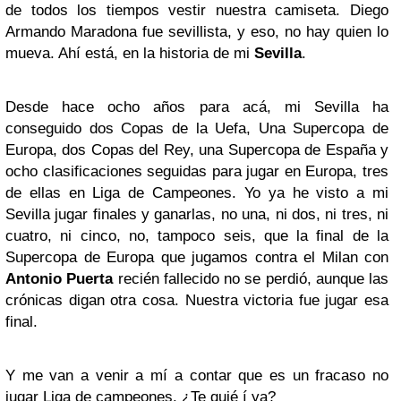
de todos los tiempos vestir nuestra camiseta. Diego
Armando Maradona fue sevillista, y eso, no hay quien lo
mueva. Ahí está, en la historia de mi
Sevilla
.
Desde hace ocho años para acá, mi Sevilla ha
conseguido dos Copas de la Uefa, Una Supercopa de
Europa, dos Copas del Rey, una Supercopa de España y
ocho clasificaciones seguidas para jugar en Europa, tres
de ellas en Liga de Campeones. Yo ya he visto a mi
Sevilla jugar finales y ganarlas, no una, ni dos, ni tres, ni
cuatro, ni cinco, no, tampoco seis, que la final de la
Supercopa de Europa que jugamos contra el Milan con
Antonio Puerta
recién fallecido no se perdió, aunque las
crónicas digan otra cosa. Nuestra victoria fue jugar esa
final.
Y me van a venir a mí a contar que es un fracaso no
jugar Liga de campeones. ¿Te quié í ya?