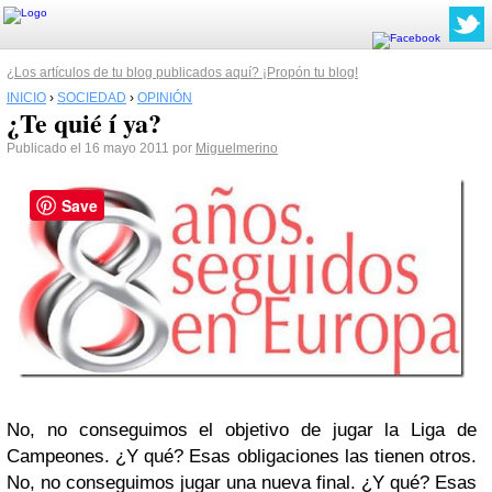
¿Los artículos de tu blog publicados aquí? ¡Propón tu blog!
INICIO
›
SOCIEDAD
›
OPINIÓN
¿Te quié í ya?
Publicado el 16 mayo 2011 por
Miguelmerino
Save
No, no conseguimos el objetivo de jugar la Liga de
Campeones. ¿Y qué? Esas obligaciones las tienen otros.
No, no conseguimos jugar una nueva final. ¿Y qué? Esas