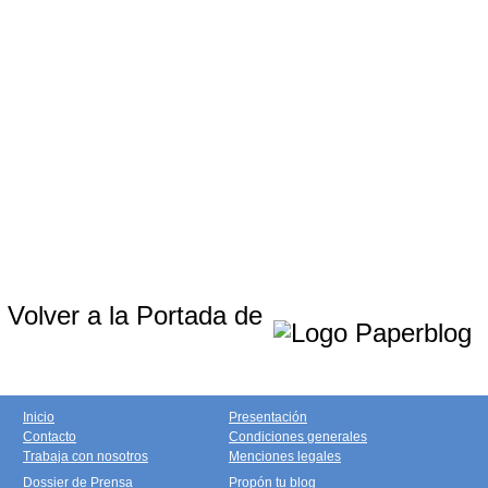
Volver a la Portada de
Inicio
Presentación
Contacto
Condiciones generales
Trabaja con nosotros
Menciones legales
Dossier de Prensa
Propón tu blog