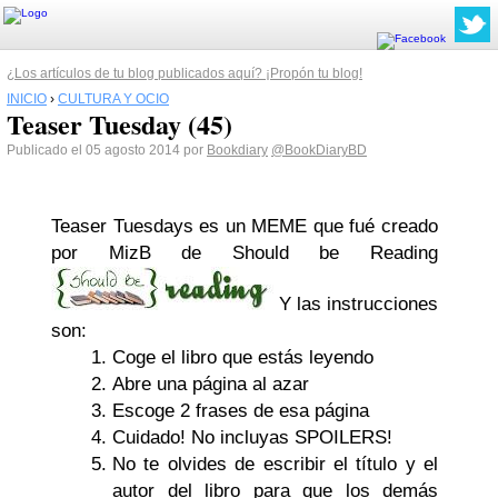
¿Los artículos de tu blog publicados aquí? ¡Propón tu blog!
INICIO
›
CULTURA Y OCIO
Teaser Tuesday (45)
Publicado el 05 agosto 2014 por
Bookdiary
@BookDiaryBD
Teaser Tuesdays es un MEME que fué creado
por MizB de Should be Reading
Y las instrucciones
son:
Coge el libro que estás leyendo
Abre una página al azar
Escoge 2 frases de esa página
Cuidado! No incluyas SPOILERS!
No te olvides de escribir el título y el
autor del libro para que los demás