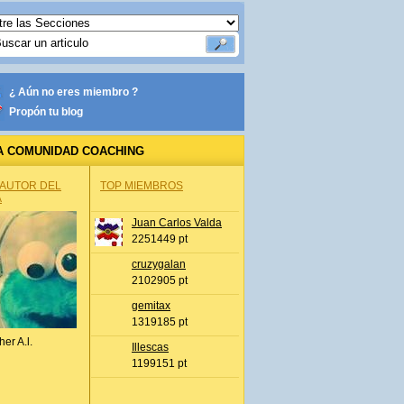
¿ Aún no eres miembro ?
Propón tu blog
A COMUNIDAD COACHING
 AUTOR DEL
TOP MIEMBROS
A
Juan Carlos Valda
2251449 pt
cruzygalan
2102905 pt
gemitax
1319185 pt
her A.l.
Illescas
1199151 pt