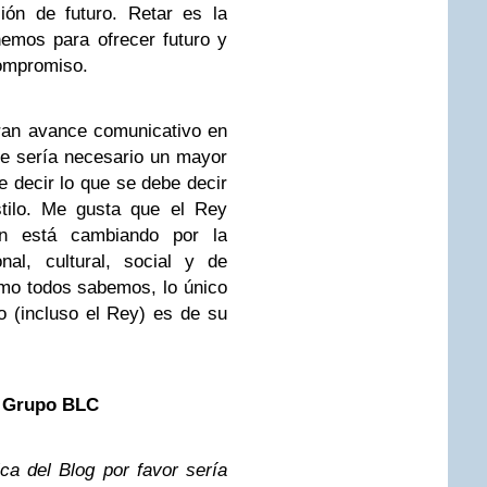
ión de futuro. Retar es la
emos para ofrecer futuro y
compromiso.
ran avance comunicativo en
que sería necesario un mayor
e decir lo que se debe decir
stilo. Me gusta que el Rey
ón está cambiando por la
nal, cultural, social y de
omo todos sabemos, lo único
 (incluso el Rey) es de su
e Grupo BLC
ica del Blog por favor sería