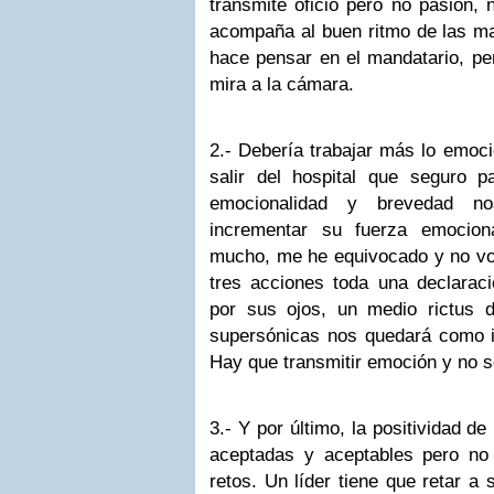
transmite oficio pero no pasión, 
acompaña al buen ritmo de las ma
hace pensar en el mandatario, per
mira a la cámara.
2.- Debería trabajar más lo emoci
salir del hospital que seguro p
emocionalidad y brevedad n
incrementar su fuerza emocion
mucho, me he equivocado y no vol
tres acciones toda una declara
por sus ojos, un medio rictus 
supersónicas nos quedará como i
Hay que transmitir emoción y no s
3.- Y por último, la positividad de
aceptadas y aceptables pero no 
retos. Un líder tiene que retar a 