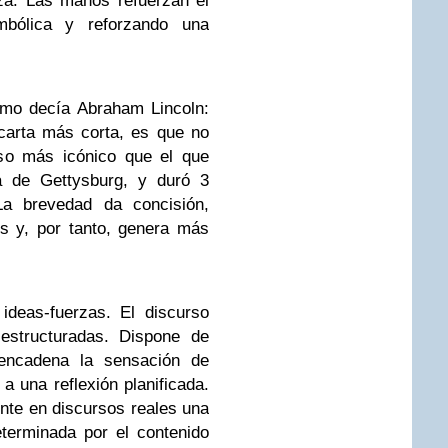
za. Las manos refuerzan el
mbólica y reforzando una
omo decía Abraham Lincoln:
 carta más corta, es que no
rso más icónico que el que
a de Gettysburg, y duró 3
La brevedad da concisión,
s y, por tanto, genera más
ideas-fuerzas. El discurso
estructuradas. Dispone de
esencadena la sensación de
a una reflexión planificada.
nte en discursos reales una
eterminada por el contenido