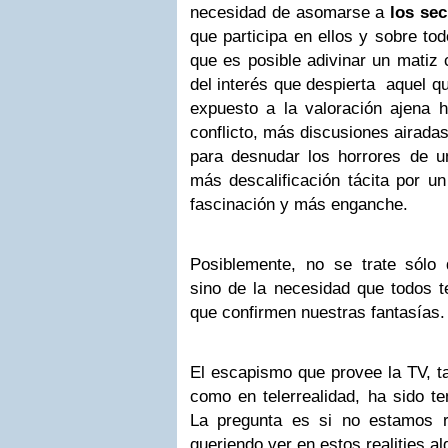
necesidad de asomarse a
los sec
que participa en ellos y sobre tod
que es posible adivinar un matiz 
del interés que despierta aquel q
expuesto a la valoración ajena h
conflicto, más discusiones airada
para desnudar los horrores de 
más descalificación tácita por u
fascinación y más enganche.
Posiblemente, no se trate sólo 
sino de la necesidad que todos
que confirmen nuestras fantasías.
El escapismo que provee la TV, ta
como en telerrealidad, ha sido te
La pregunta es si no estamos r
queriendo ver en estos realities 