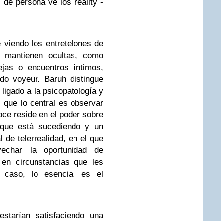
 de persona ve los reality -
e viendo los entretelones de
e mantienen ocultas, como
ejas o encuentros íntimos,
do voyeur. Baruh distingue
ligado a la psicopatología y
l que lo central es observar
oce reside en el poder sobre
 que está sucediendo y un
 de telerrealidad, en el que
echar la oportunidad de
en circunstancias que les
e caso, lo esencial es el
starían satisfaciendo una