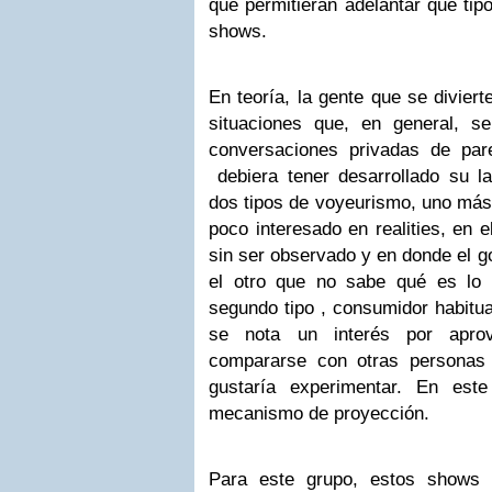
que permitieran adelantar qué tipo
shows.
En teoría, la gente que se diviert
situaciones que, en general, s
conversaciones privadas de par
debiera tener desarrollado su la
dos tipos de voyeurismo, uno más 
poco interesado en realities, en e
sin ser observado y en donde el g
el otro que no sabe qué es lo
segundo tipo , consumidor habitual
se nota un interés por aprov
compararse con otras personas 
gustaría experimentar. En est
mecanismo de proyección.
Para este grupo, estos shows e