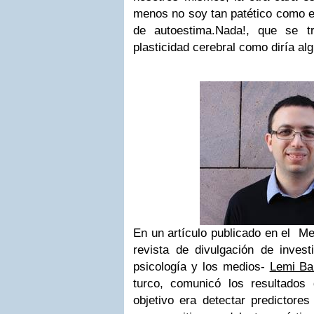
menos no soy tan patético como e
de autoestima.Nada!, que se tr
plasticidad cerebral como diría alg
En un artículo publicado en el M
revista de divulgación de inves
psicología y los medios-
Lemi Ba
turco, comunicó los resultados
objetivo era detectar predictore