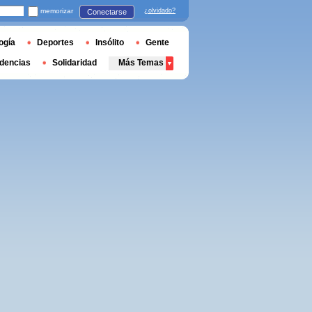
memorizar
¿olvidado?
Conectarse
ogía
Deportes
Insólito
Gente
dencias
Solidaridad
Más Temas