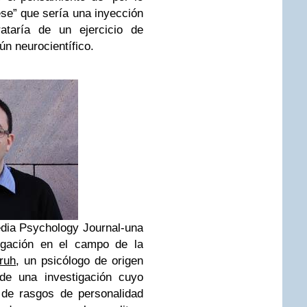
se” que sería una inyección
ataría de un ejercicio de
ún neurocientífico.
edia Psychology Journal-una
tigación en el campo de la
ruh
, un psicólogo de origen
 de una investigación cuyo
s de rasgos de personalidad