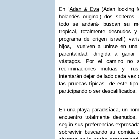
En “
Adan & Eva
(Adan looking f
holandés original) dos solteros 
todo se andará- buscan
su me
tropical, totalmente desnudos 
programa de origen israelí) vari
hijos, vuelven a unirse en una p
parentalidad, dirigida a ganar
vástagos. Por el camino no s
recriminaciones mutuas y frus
intentarán dejar de lado cada vez
las pruebas típicas de este tipo
participando o ser descalificados.
En una playa paradisíaca, un hom
encuentro totalmente desnudos,
según sus preferencias expresada
sobrevivir buscando su comida d