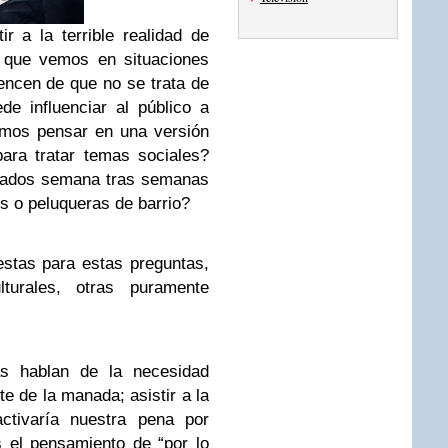
r a la terrible realidad de
 que vemos en situaciones
ncen de que no se trata de
e influenciar al público a
emos pensar en una versión
para tratar temas sociales?
gados semana tras semanas
fs o peluqueras de barrio?
stas para estas preguntas,
lturales, otras puramente
s hablan de la necesidad
e de la manada; asistir a la
ctivaría nuestra pena por
 el pensamiento de “por lo