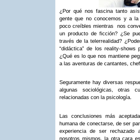
¿Por qué nos fascina tanto asisti
gente que no conocemos y a la
poco creíbles mientras nos conve
un producto de ficción? ¿Se pued
través de la telerrealidad? ¿Pod
“didáctica” de los reality-shows 
¿Qué es lo que nos mantiene pe
a las aventuras de cantantes, che
Seguramente hay diversas respue
algunas sociológicas, otras cu
relacionadas con la psicología.
Las conclusiones más aceptada
humana de conectarse, de ser part
experiencia de ser rechazado a
nosotros mismos, la otra cara es