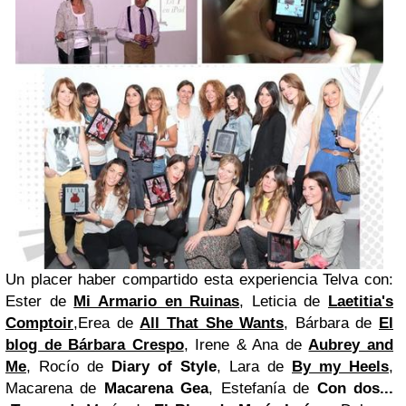
Un placer haber compartido esta experiencia Telva con:
Ester de
Mi Armario en Ruinas
, Leticia de
Laetitia's
Comptoir
,Erea de
All That She Wants
, Bárbara de
El
blog de Bárbara Crespo
, Irene & Ana de
Aubrey and
Me
, Rocío de
Diary of Style
, Lara de
By my Heels
,
Macarena de
Macarena Gea
, Estefanía de
Con dos...