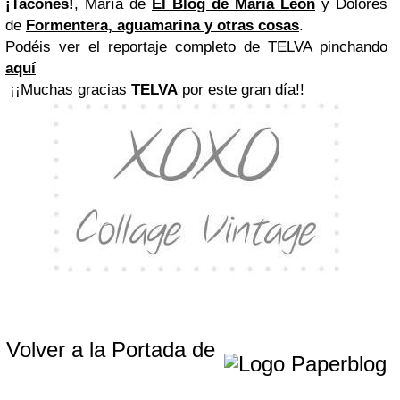
¡Tacones!
, María de
El Blog de María León
y Dolores
de
Formentera, aguamarina y otras cosas
.
Podéis ver el reportaje completo de TELVA pinchando
aquí
¡¡Muchas gracias
TELVA
por este gran día!!
Volver a la Portada de