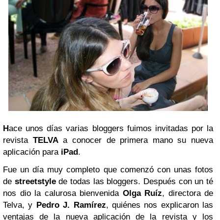
H
ace unos días varias bloggers fuimos invitadas por la
revista
TELVA
a conocer de primera mano su nueva
aplicación para
iPad
.
Fue un día muy completo que comenzó con unas fotos
de
streetstyle
de todas las bloggers. Después con un té
nos dio la calurosa bienvenida
Olga Ruíz
, directora de
Telva, y
Pedro J. Ramírez
, quiénes nos explicaron las
ventajas de la nueva aplicación de la revista y los