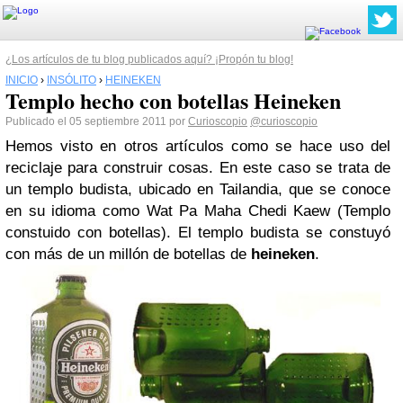
¿Los artículos de tu blog publicados aquí? ¡Propón tu blog!
INICIO
›
INSÓLITO
›
HEINEKEN
Templo hecho con botellas Heineken
Publicado el 05 septiembre 2011 por
Curioscopio
@curioscopio
Hemos visto en otros artículos como se hace uso del
reciclaje para construir cosas. En este caso se trata de
un templo budista, ubicado en Tailandia, que se conoce
en su idioma como Wat Pa Maha Chedi Kaew (Templo
constuido con botellas). El templo budista se constuyó
con más de un millón de botellas de
heineken
.