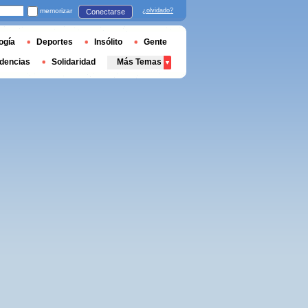
memorizar
¿olvidado?
Conectarse
ogía
Deportes
Insólito
Gente
dencias
Solidaridad
Más Temas