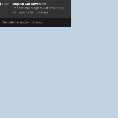
Magical Cat Adventure
Redescubre Magical Cat Adventure,
un juego de la......
Juega
Descubrir el espacio Juegos