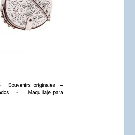
– Souvenirs originales –
sados - Maquillaje para