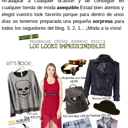
re-adaptar a cualquier ocasión y de conseguir en
cualquier tienda de moda
asequible
.
Estad bien atentos y
elegid vuestro look favorito porque para dentro de unos
días os tenemos preparada una pequeña
sorpresa
para
todos los seguidores del blog.
3, 2, 1... ¡Moda a la vista!