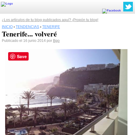
¿Los artículos de tu blog publicados aquí? ¡Propón tu blog!
INICIO
›
TENDENCIAS
›
TENERIFE
Tenerife... volveré
Publicado el 16 junio 2014 por
Bgo
Save