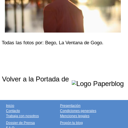
Todas las fotos por: Bego, La Ventana de Gogo.
Volver a la Portada de
Inicio
Presentación
Contacto
Condiciones generales
Trabaja con nosotros
Menciones legales
Dossier de Prensa
Propón tu blog