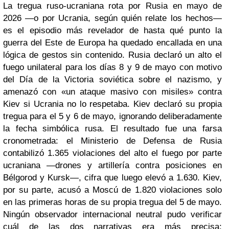
La tregua ruso-ucraniana rota por Rusia en mayo de
2026 —o por Ucrania, según quién relate los hechos—
es el episodio más revelador de hasta qué punto la
guerra del Este de Europa ha quedado encallada en una
lógica de gestos sin contenido. Rusia declaró un alto el
fuego unilateral para los días 8 y 9 de mayo con motivo
del Día de la Victoria soviética sobre el nazismo, y
amenazó con «un ataque masivo con misiles» contra
Kiev si Ucrania no lo respetaba. Kiev declaró su propia
tregua para el 5 y 6 de mayo, ignorando deliberadamente
la fecha simbólica rusa. El resultado fue una farsa
cronometrada: el Ministerio de Defensa de Rusia
contabilizó 1.365 violaciones del alto el fuego por parte
ucraniana —drones y artillería contra posiciones en
Bélgorod y Kursk—, cifra que luego elevó a 1.630. Kiev,
por su parte, acusó a Moscú de 1.820 violaciones solo
en las primeras horas de su propia tregua del 5 de mayo.
Ningún observador internacional neutral pudo verificar
cuál de las dos narrativas era más precisa;