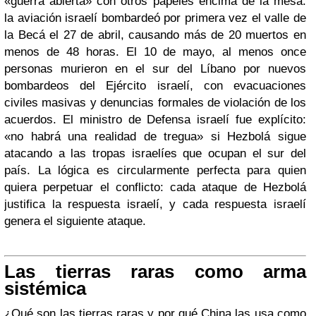
«guerra abierta» con otros papeles encima de la mesa:
la aviación israelí bombardeó por primera vez el valle de
la Becá el 27 de abril, causando más de 20 muertos en
menos de 48 horas. El 10 de mayo, al menos once
personas murieron en el sur del Líbano por nuevos
bombardeos del Ejército israelí, con evacuaciones
civiles masivas y denuncias formales de violación de los
acuerdos. El ministro de Defensa israelí fue explícito:
«no habrá una realidad de tregua» si Hezbolá sigue
atacando a las tropas israelíes que ocupan el sur del
país. La lógica es circularmente perfecta para quien
quiera perpetuar el conflicto: cada ataque de Hezbolá
justifica la respuesta israelí, y cada respuesta israelí
genera el siguiente ataque.
Las tierras raras como arma
sistémica
¿Qué son las tierras raras y por qué China las usa como