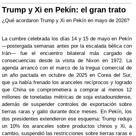
Trump y Xi en Pekín: el gran trato
¿Qué acordaron Trump y Xi en Pekín en mayo de 2026?
La cumbre celebrada los días 14 y 15 de mayo en Pekín
—postergada semanas antes por la escalada bélica con
Irán— fue el encuentro bilateral más cargado de
consecuencias desde la visita de Nixon en 1972. La
agenda arrancó con el marco de la tregua comercial de
un año pactada en octubre de 2025 en Corea del Sur,
que ya había frenado los aranceles recíprocos y logrado
que China se comprometiera a comprar al menos 12
millones de toneladas métricas de soja estadounidense,
además de suspender controles de exportación sobre
tierras raras y galio durante doce meses. En Pekín, los
dos presidentes extendieron ese esquema: Trump redujo
un 10% los aranceles sobre productos chinos y Xi, a
cambio, suspendió las restricciones sobre tierras raras e