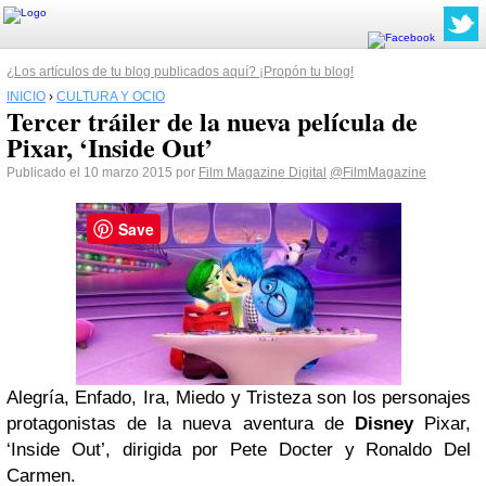
¿Los artículos de tu blog publicados aquí? ¡Propón tu blog!
INICIO
›
CULTURA Y OCIO
Tercer tráiler de la nueva película de
Pixar, ‘Inside Out’
Publicado el 10 marzo 2015 por
Film Magazine Digital
@FilmMagazine
Save
Alegría, Enfado, Ira, Miedo y Tristeza son los personajes
protagonistas de la nueva aventura de
Disney
Pixar,
‘Inside Out’, dirigida por Pete Docter y Ronaldo Del
Carmen.