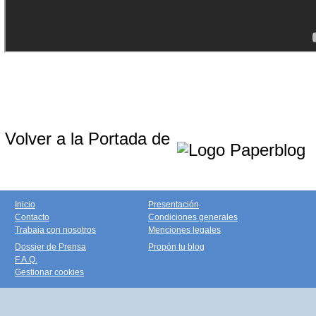
Volver a la Portada de
Inicio
Presentación
Contacto
Condiciones generales
Trabaja con nosotros
Menciones legales
Dossier de Prensa
Propón tu blog
F.A.Q.
Gestionar cookies