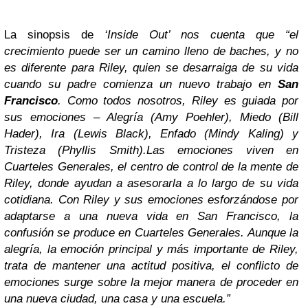
La sinopsis de
‘Inside Out’ nos cuenta que “el
crecimiento puede ser un camino lleno de baches, y no
es diferente para Riley, quien se desarraiga de su vida
cuando su padre comienza un nuevo trabajo en
San
Francisco
. Como todos nosotros, Riley es guiada por
sus emociones – Alegría (Amy Poehler), Miedo (Bill
Hader), Ira (Lewis Black), Enfado (Mindy Kaling) y
Tristeza (Phyllis Smith).Las emociones viven en
Cuarteles Generales, el centro de control de la mente de
Riley, donde ayudan a asesorarla a lo largo de su vida
cotidiana. Con Riley y sus emociones esforzándose por
adaptarse a una nueva vida en San Francisco, la
confusión se produce en Cuarteles Generales. Aunque la
alegría, la emoción principal y más importante de Riley,
trata de mantener una actitud positiva, el conflicto de
emociones surge sobre la mejor manera de proceder en
una nueva ciudad, una casa y una escuela.”