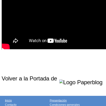
Volver a la Portada de
Inicio
Presentación
Contacto
Condiciones generales