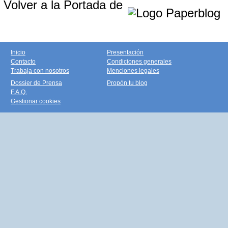
Volver a la Portada de
Inicio
Presentación
Contacto
Condiciones generales
Trabaja con nosotros
Menciones legales
Dossier de Prensa
Propón tu blog
F.A.Q.
Gestionar cookies