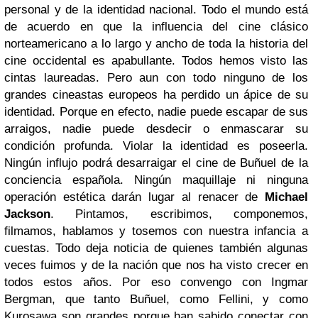
personal y de la identidad nacional. Todo el mundo está
de acuerdo en que la influencia del cine clásico
norteamericano a lo largo y ancho de toda la historia del
cine occidental es apabullante. Todos hemos visto las
cintas laureadas. Pero aun con todo ninguno de los
grandes cineastas europeos ha perdido un ápice de su
identidad. Porque en efecto, nadie puede escapar de sus
arraigos, nadie puede desdecir o enmascarar su
condición profunda. Violar la identidad es poseerla.
Ningún influjo podrá desarraigar el cine de Buñuel de la
conciencia española. Ningún maquillaje ni ninguna
operación estética darán lugar al renacer de
Michael
Jackson
. Pintamos, escribimos, componemos,
filmamos, hablamos y tosemos con nuestra infancia a
cuestas. Todo deja noticia de quienes también algunas
veces fuimos y de la nación que nos ha visto crecer en
todos estos años. Por eso convengo con Ingmar
Bergman, que tanto Buñuel, como Fellini, y como
Kurosawa son grandes porque han sabido conectar con