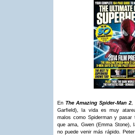
En
The Amazing Spider-Man 2
,
Garfield), la vida es muy atar
malos como Spiderman y pasar t
que ama, Gwen (Emma Stone), la 
no puede venir más rápido. Peter