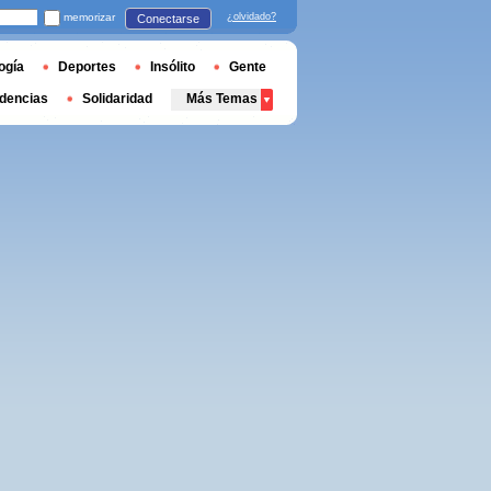
memorizar
¿olvidado?
Conectarse
ogía
Deportes
Insólito
Gente
dencias
Solidaridad
Más Temas