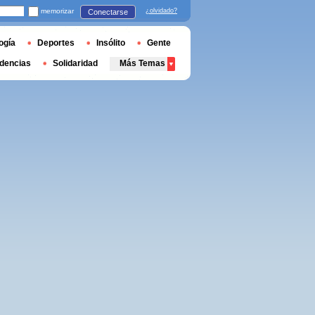
memorizar
¿olvidado?
Conectarse
ogía
Deportes
Insólito
Gente
dencias
Solidaridad
Más Temas