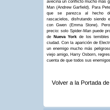
avecina un conflicto mucho más gr
Man (Andrew Garfield). Para Pete
que se parezca al hecho de
rascacielos, disfrutando siendo 
con Gwen (Emma Stone). Pero 
precio: solo Spider-Man puede pr
de
Nueva York
de los temibles
ciudad. Con la aparición de Elect
un enemigo mucho más peligroso
viejo amigo, Harry Osborn, regre
cuenta de que todos sus enemigos
Volver a la Portada d