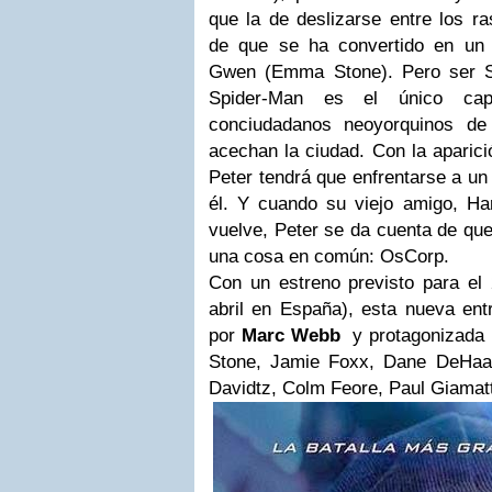
que la de deslizarse entre los ra
de que se ha convertido en un
Gwen (Emma Stone). Pero ser Sp
Spider-Man es el único ca
conciudadanos neoyorquinos de 
acechan la ciudad. Con la aparici
Peter tendrá que enfrentarse a u
él. Y cuando su viejo amigo, H
vuelve, Peter se da cuenta de qu
una cosa en común: OsCorp.
Con un estreno previsto para e
abril en España), esta nueva entr
por
Marc Webb
y protagonizada 
Stone, Jamie Foxx, Dane DeHaa
Davidtz, Colm Feore, Paul Giamat