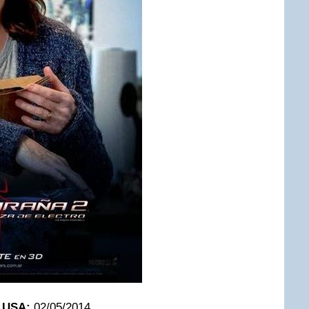
 USA:
02/05/2014