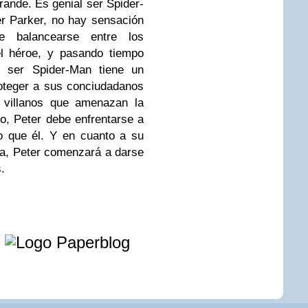
ande. Es genial ser Spider-
r Parker, no hay sensación
 balancearse entre los
el héroe, y pasando tiempo
ser Spider-Man tiene un
oteger a sus conciudadanos
 villanos que amenazan la
ro, Peter debe enfrentarse a
 que él. Y en cuanto a su
sa, Peter comenzará a darse
.
e