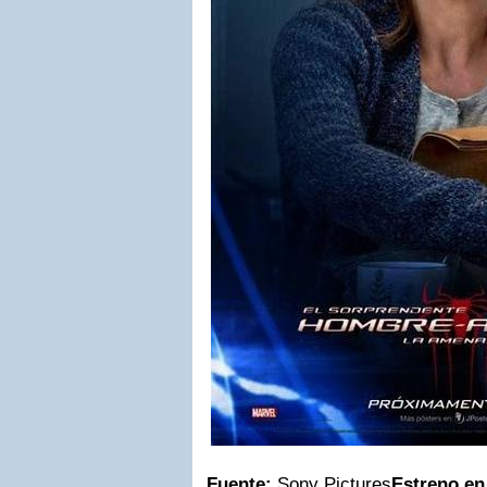
Fuente:
Sony Pictures
Estreno en