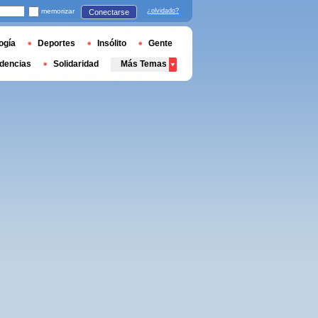
memorizar
¿olvidado?
Conectarse
ogía
Deportes
Insólito
Gente
dencias
Solidaridad
Más Temas