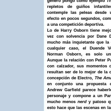
género pongo como ejemplo
Th
repletos de guiños infanti
contemple las peleas desde u
efecto en pocos segundos, como
a una competición deportiva.
Lo de Harry Osborn tiene mejor
vez con solvencia por Dane D
mucho más inquietante que la d
cualquier caso, el Duende Ve
Norman Osborn, es solo una 
Aunque la relación con Peter P
con calzador, sus momentos d
resultan ser de lo mejor de la 
concepción de Electro,
The Ama
en conjunto una propuesta c
Andrew Garfield
parece haberl
personaje y compone a un Par
mucho menos
nerd
y patoso q
esto hace que las escenas en l