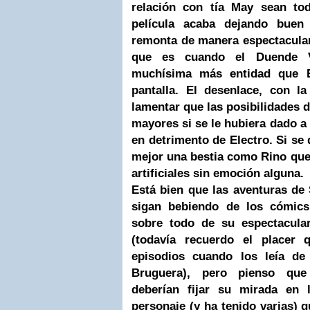
relación con tía May sean tod
película acaba dejando buen
remonta de manera espectacular
que es cuando el Duende 
muchísima más entidad que E
pantalla. El desenlace, con l
lamentar que las posibilidades d
mayores si se le hubiera dado 
en detrimento de Electro. Si se 
mejor una bestia como Rino que
artificiales sin emoción alguna.
Está bien que las aventuras de
sigan bebiendo de los cómics
sobre todo de su espectacula
(todavía recuerdo el placer
episodios cuando los leía de
Bruguera), pero pienso que 
deberían fijar su mirada en 
personaje (y ha tenido varias) 