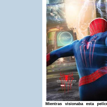
Mientras visionaba esta pelí