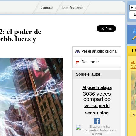
Juegos
Los Autores
: el poder de
ebb. luces y
L
Ver el artículo original
Denunciar
EL
DÍ
Sobre el autor
Miguelmalaga
3036
veces
compartido
ver su perfil
ver su blog
Est