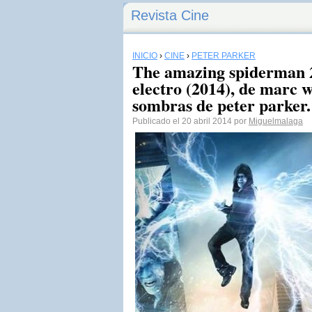
Revista Cine
INICIO
›
CINE
›
PETER PARKER
The amazing spiderman 2
electro (2014), de marc w
sombras de peter parker.
Publicado el 20 abril 2014 por
Miguelmalaga