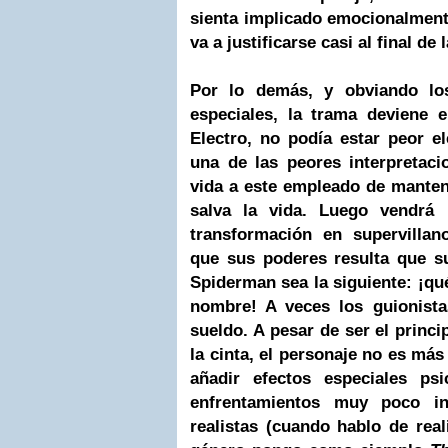
sienta implicado emocionalment
va a justificarse casi al final de l
Por lo demás, y obviando los
especiales, la trama deviene e
Electro, no podía estar peor e
una de las peores interpretaci
vida a este empleado de mante
salva la vida. Luego vendrá 
transformación en supervilla
que sus poderes resulta que s
Spiderman sea la siguiente: ¡qu
nombre! A veces los guionist
sueldo. A pesar de ser el princi
la cinta, el personaje no es más
añadir efectos especiales ps
enfrentamientos muy poco in
realistas (cuando hablo de rea