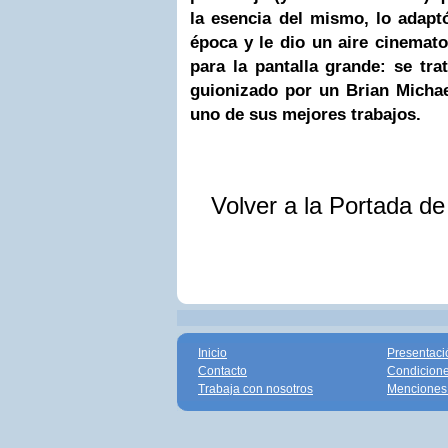
la esencia del mismo, lo adapt
época y le dio un aire cinemat
para la pantalla grande: se tr
guionizado por un
Brian Micha
uno de sus mejores trabajos.
Volver a la Portada d
Inicio
Presentaci
Contacto
Condicione
Trabaja con nosotros
Menciones 