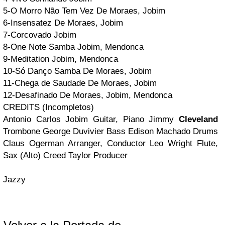
5-O Morro Não Tem Vez
De Moraes, Jobim
6-Insensatez
De Moraes, Jobim
7-Corcovado
Jobim
8-One Note Samba
Jobim, Mendonca
9-Meditation
Jobim, Mendonca
10-Só Danço Samba
De Moraes, Jobim
11-Chega de Saudade
De Moraes, Jobim
12-Desafinado
De Moraes, Jobim, Mendonca
CREDITS
(Incompletos)
Antonio Carlos Jobim
Guitar, Piano
Jimmy
Cleveland
Trombone
George Duvivier
Bass
Edison Machado
Drums
Claus Ogerman
Arranger, Conductor
Leo Wright
Flute,
Sax (Alto)
Creed Taylor
Produce
r
Jazzy