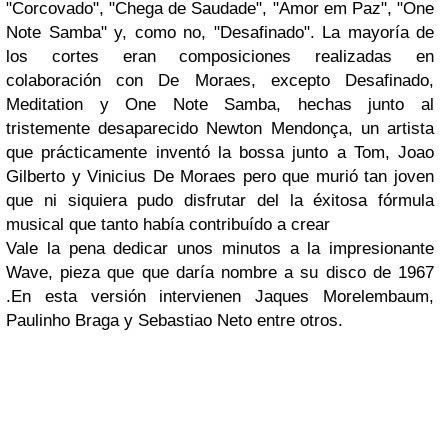
"Corcovado", "Chega de Saudade", "Amor em Paz", "One
Note Samba"
y, como no,
"Desafinado"
. La mayoría de
los cortes eran composiciones realizadas en
colaboración con
De Moraes
, excepto
Desafinado,
Meditation
y
One Note Samba
, hechas junto al
tristemente desaparecido
Newton Mendonça
,
un artista
que prácticamente inventó la bossa junto a
Tom, Joao
Gilberto
y
Vinicius De Moraes
pero que murió tan joven
que ni siquiera pudo disfrutar del la éxitosa fórmula
musical que tanto había contribuído a crear
Vale la pena dedicar unos minutos a la impresionante
Wave, pieza que que daría nombre a su disco de 1967
.En esta versión intervienen Jaques Morelembaum,
Paulinho Braga y Sebastiao Neto entre otros.