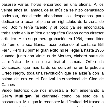
pasarse varias horas encerrado en una oficina. A los
veinte años la llamada de la música se hizo demasiado
poderosa, decidiendo abandonar los despachos para
dedicarse a tocar el piano en nightclubs de la zona de
Rio
.
Jobim
tenía talento y al poco ya se encontraba
trabajando en la mítica discografica
Odeon
como director
artístico. Hizo su primera grabación en 1954, como líder
de
Tom e a sua Banda
, acompañando al cantante
Bill
Farr
. Pero su primer gran éxito no le llegaría hasta 1956
cuando, junto con
Vinícius de Moraes
, elaboró parte de
la música de una obra teatral llamada
Orfeo da
Conceição
, que más tarde se convertiría en la película
Orfeo Negro
, toda una revolución que se alzaría con la
palma de oro en el
Festival Internacional de Cine de
Cannes
Video histórico que nos muestra a Tom enseñando a
Gerry Mulligan
(al clarinete) como iba esto de la
bossanova. Mulligan le reconoce la dificultad del fraseo a